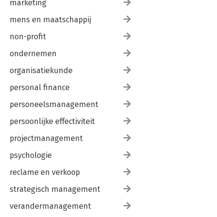
marketing
mens en maatschappij
non-profit
ondernemen
organisatiekunde
personal finance
personeelsmanagement
persoonlijke effectiviteit
projectmanagement
psychologie
reclame en verkoop
strategisch management
verandermanagement