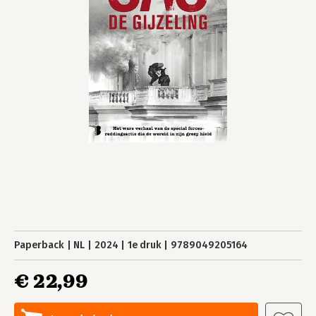
Paperback
NL
2024
1e druk
9789049205164
€ 22,99