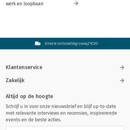
werk en loopbaan
Gratis verzending vanaf €20
Klantenservice
Zakelijk
Altijd op de hoogte
Schrijf u in voor onze nieuwsbrief en blijf up-to-date
met relevante interviews en recensies, inspirerende
events en de beste acties.