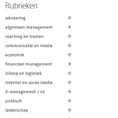
Rubrieken
advisering
algemeen management
coaching en trainen
communicatie en media
economie
financieel management
inkoop en logistiek
internet en social media
it-management / ict
juridisch
leiderschap