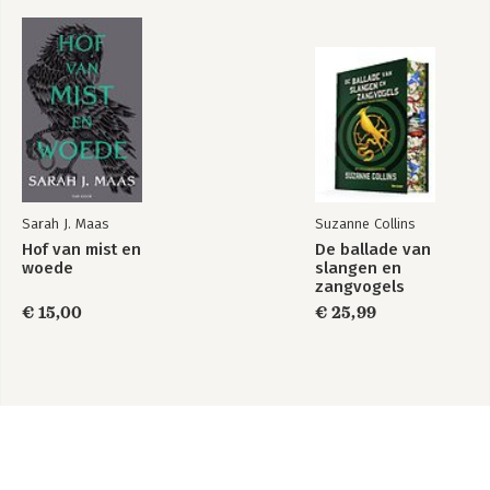
Sarah J. Maas
Suzanne Collins
Hof van mist en
De ballade van
woede
slangen en
zangvogels
€ 15,00
€ 25,99