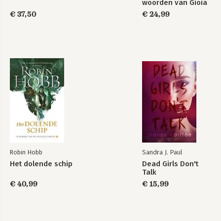
woorden van Gioia
€ 37,50
€ 24,99
Robin Hobb
Sandra J. Paul
Het dolende schip
Dead Girls Don't
Talk
€ 40,99
€ 15,99