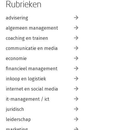
Rubrieken
advisering
algemeen management
coaching en trainen
communicatie en media
economie
financieel management
inkoop en logistiek
internet en social media
it-management / ict
juridisch
leiderschap
marketing