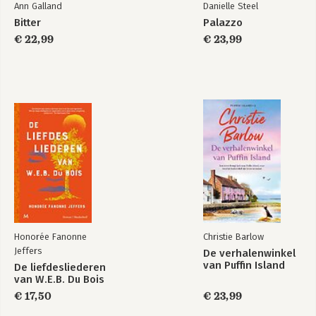
Ann Galland
Danielle Steel
Bitter
Palazzo
€ 22,99
€ 23,99
Honorée Fanonne
Christie Barlow
Jeffers
De verhalenwinkel
van Puffin Island
De liefdesliederen
van W.E.B. Du Bois
€ 17,50
€ 23,99