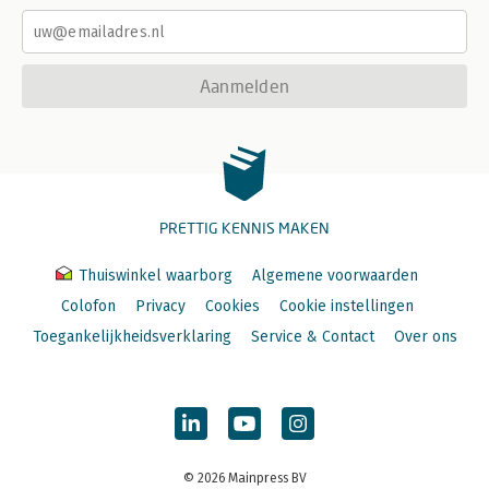
Aanmelden
PRETTIG KENNIS MAKEN
Thuiswinkel waarborg
Algemene voorwaarden
Colofon
Privacy
Cookies
Cookie instellingen
Toegankelijkheidsverklaring
Service & Contact
Over ons
© 2026 Mainpress BV