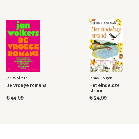
Jan Wolkers
Jenny Colgan
De vroege romans
Het eindeloze
strand
€ 44,99
€ 24,99