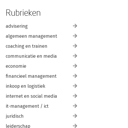
Rubrieken
advisering
algemeen management
coaching en trainen
communicatie en media
economie
financieel management
inkoop en logistiek
internet en social media
it-management / ict
juridisch
leiderschap