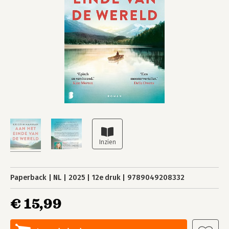
Paperback
NL
2025
12e druk
9789049208332
€ 15,99