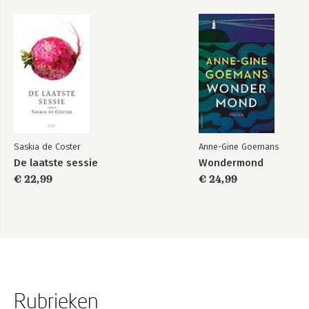
Saskia de Coster
Anne-Gine Goemans
De laatste sessie
Wondermond
€ 22,99
€ 24,99
Rubrieken