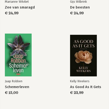
Marianne Witvliet
Gijs Wilbrink
Zee van smaragd
De beesten
€ 24,99
€ 24,99
Jaap Robben
Kelly Weekers
Schemerleven
As Good As It Gets
€ 15,00
€ 23,99