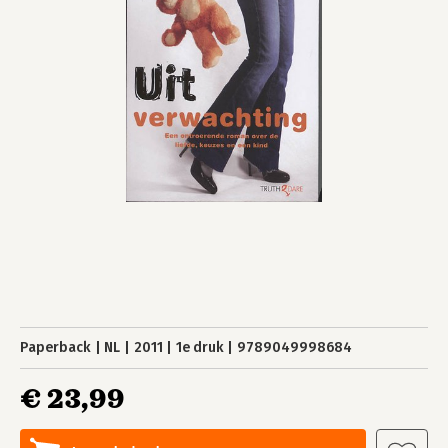
Paperback
NL
2011
1e druk
9789049998684
€ 23,99