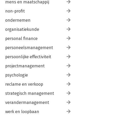
mens en maatschappij
non-profit
ondernemen
organisatiekunde
personal finance
personeelsmanagement
persoonlijke effectiviteit
projectmanagement
psychologie
reclame en verkoop
strategisch management
verandermanagement
werk en loopbaan