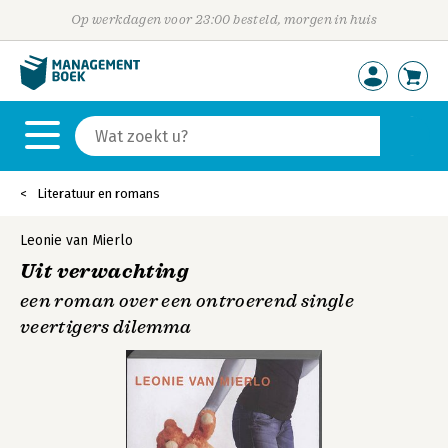
Op werkdagen voor 23:00 besteld, morgen in huis
Literatuur en romans
Leonie van Mierlo
Uit verwachting
een roman over een ontroerend single
veertigers dilemma