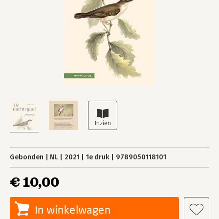
Gebonden
NL
2021
1e druk
9789050118101
€ 10,00
In winkelwagen