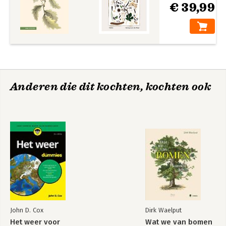
€ 39,99
Anderen die dit kochten, kochten ook
John D. Cox
Dirk Waelput
Het weer voor
Wat we van bomen