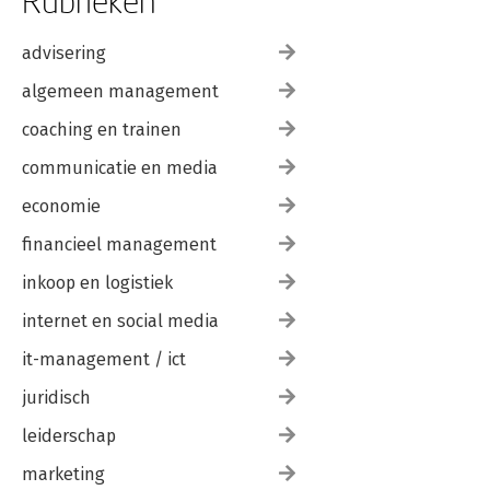
Rubrieken
advisering
algemeen management
coaching en trainen
communicatie en media
economie
financieel management
inkoop en logistiek
internet en social media
it-management / ict
juridisch
leiderschap
marketing