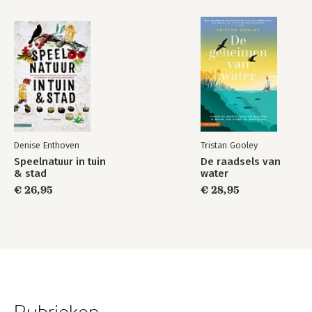
Denise Enthoven
Tristan Gooley
Speelnatuur in tuin
De raadsels van
& stad
water
€ 26,95
€ 28,95