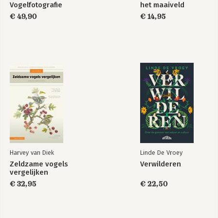
Vogelfotografie
het maaiveld
€ 49,90
€ 14,95
Harvey van Diek
Linde De Vroey
Zeldzame vogels
Verwilderen
vergelijken
€ 32,95
€ 22,50