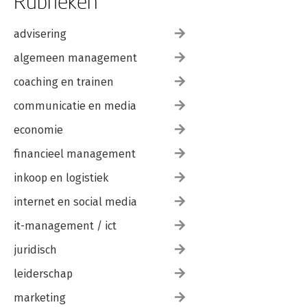
Rubrieken
advisering
algemeen management
coaching en trainen
communicatie en media
economie
financieel management
inkoop en logistiek
internet en social media
it-management / ict
juridisch
leiderschap
marketing