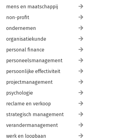
mens en maatschappij
non-profit
ondernemen
organisatiekunde
personal finance
personeelsmanagement
persoonlijke effectiviteit
projectmanagement
psychologie
reclame en verkoop
strategisch management
verandermanagement
werk en loopbaan