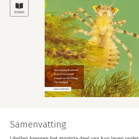
Samenvatting
Libellen brengen het grootste deel van hun leven onder w