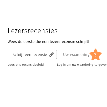
Lezersrecensies
Wees de eerste die een lezersrecensie schrijft!
?
Schrijf een recensie
Uw waardering
Lees ons recensiebeleid
Log in om uw waardering te geve