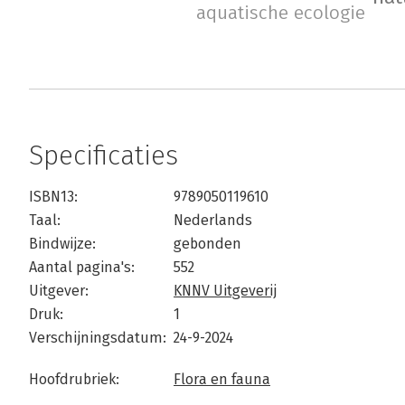
aquatische ecologie
Specificaties
ISBN13:
9789050119610
Taal:
Nederlands
Bindwijze:
gebonden
Aantal pagina's:
552
Uitgever:
KNNV Uitgeverij
Druk:
1
Verschijningsdatum:
24-9-2024
Hoofdrubriek:
Flora en fauna