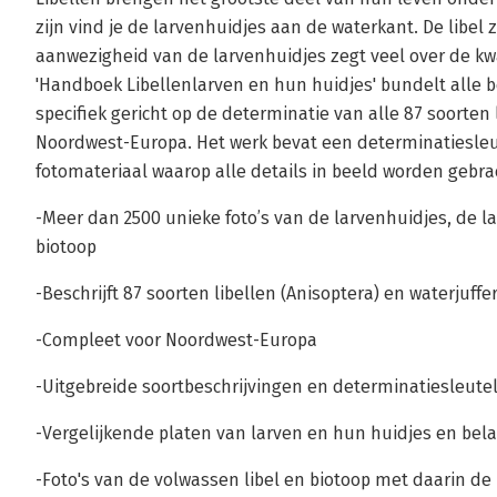
zijn vind je de larvenhuidjes aan de waterkant. De libel 
aanwezigheid van de larvenhuidjes zegt veel over de kwa
'Handboek Libellenlarven en hun huidjes' bundelt alle b
specifiek gericht op de determinatie van alle 87 soorten
Noordwest-Europa. Het werk bevat een determinatiesleut
fotomateriaal waarop alle details in beeld worden gebra
-Meer dan 2500 unieke foto’s van de larvenhuidjes, de l
biotoop
-Beschrijft 87 soorten libellen (Anisoptera) en waterjuffe
-Compleet voor Noordwest-Europa
-Uitgebreide soortbeschrijvingen en determinatiesleutel
-Vergelijkende platen van larven en hun huidjes en bela
-Foto's van de volwassen libel en biotoop met daarin d