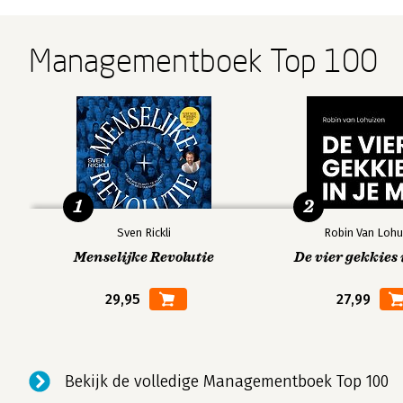
Managementboek Top 100
1
2
Sven Rickli
Robin Van Lohu
Menselijke Revolutie
De vier gekkies 
29,95
27,99
Bekijk de volledige Managementboek Top 100