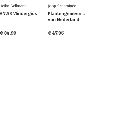
Heiko Bellmann
Joop Schaminée
ANWB Vlindergids
Plantengemeenschappen
van Nederland
€ 34,99
€ 47,95