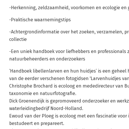
-Herkenning, zeldzaamheid, voorkomen en ecologie en 
-Praktische waarnemingstips
-Achtergrondinformatie over het zoeken, verzamelen, p
collectie
-Een uniek handboek voor liefhebbers en professionals 
natuurbeheerders en onderzoekers
‘Handboek libellenlarven en hun huidjes’ is een geheel
van de eerder verschenen fotogidsen 'Larvenhuidjes van 
Christophe Brochard is ecoloog en mededirecteur van B
taxonomie en natuurfotografie.
Dick Groenendijk is gepromoveerd onderzoeker en werk
waterleidingbedrijf Noord-Holland.
Ewoud van der Ploeg is ecoloog met een fascinatie voor in
bestudeert en prepareert.