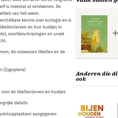
zelf is meestal al verdwenen. De
liteit van het water.
eschikbare kennis over ecologie en is
 libellenlarven en hun huidjes in
el, soortbeschrijvingen en uniek
cht.
arven, de volwassen libellen en de
rs (Zygoptera)
Anderen die di
ook
 voor de libellenlarven en huidjes
ngrijke details
e uitsluipplaatsen aangegeven