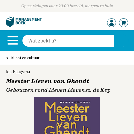
Op werkdagen voor 23:00 besteld, morgen in huis
Kunst en cultuur
Ids Haagsma
Meester Lieven van Ghendt
Gebouwen rond Lieven Lievensz. de Key