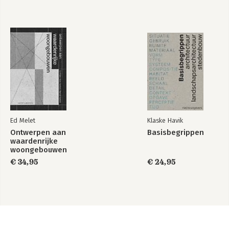
Ed Melet
Klaske Havik
Ontwerpen aan
Basisbegrippen
waardenrijke
woongebouwen
€ 34,95
€ 24,95