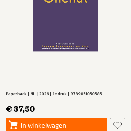
Paperback
NL
2026
1e druk
9789051050585
€ 37,50
In winkelwagen