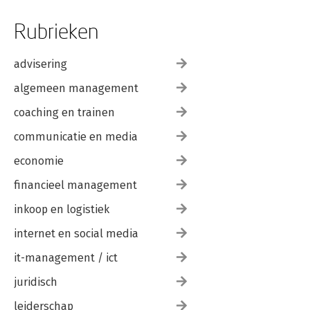
Rubrieken
advisering
algemeen management
coaching en trainen
communicatie en media
economie
financieel management
inkoop en logistiek
internet en social media
it-management / ict
juridisch
leiderschap