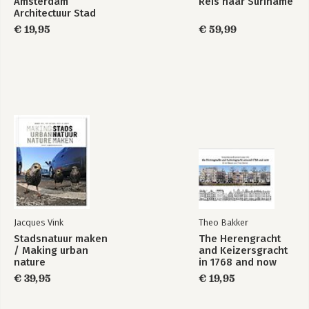
Amsterdam
Reis naar Suriname
Architectuur Stad
€ 19,95
€ 59,99
Jacques Vink
Theo Bakker
Stadsnatuur maken
The Herengracht
/ Making urban
and Keizersgracht
nature
in 1768 and now
€ 39,95
€ 19,95