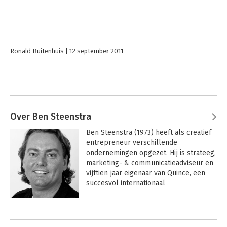
Ronald Buitenhuis
12 september 2011
Over Ben Steenstra
Ben Steenstra (1973) heeft als creatief 
entrepreneur verschillende 
ondernemingen opgezet. Hij is strateeg, 
marketing- & communicatieadviseur en 
vijftien jaar eigenaar van Quince, een 
succesvol internationaal 
reclamebureau met meer dan zeventig 
medewerkers, gevestigd in Amsterdam 
en Boedapest.