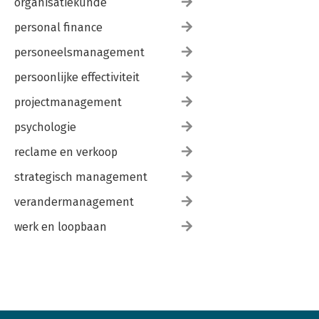
organisatiekunde
personal finance
personeelsmanagement
persoonlijke effectiviteit
projectmanagement
psychologie
reclame en verkoop
strategisch management
verandermanagement
werk en loopbaan