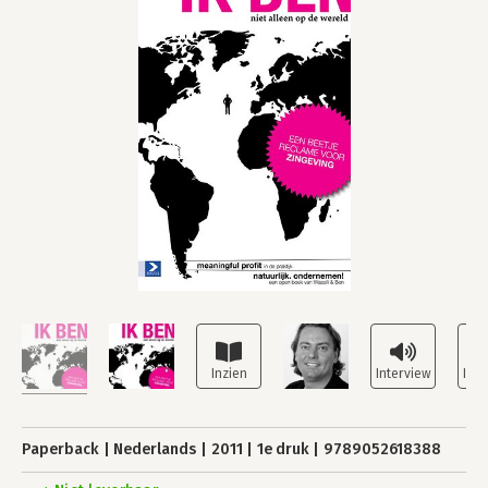
Paperback
Nederlands
2011
1e druk
9789052618388