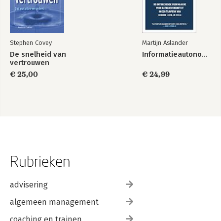
Stephen Covey
Martijn Aslander
De snelheid van
Informatieautonomie
vertrouwen
€ 25,00
€ 24,99
Rubrieken
advisering
algemeen management
coaching en trainen