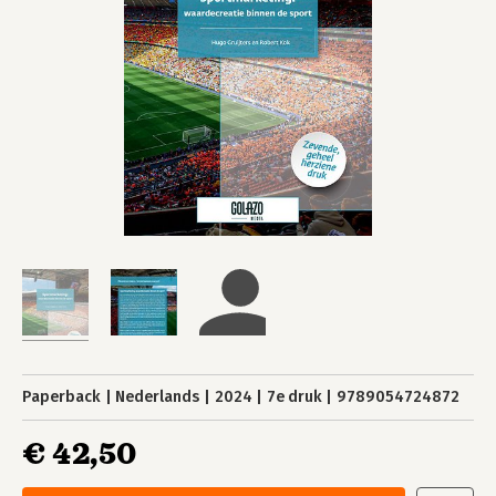
Paperback
Nederlands
2024
7e druk
9789054724872
€ 42,50