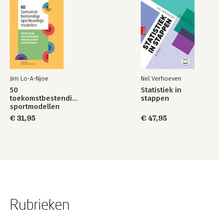
Jim Lo-A-Njoe
Nel Verhoeven
50
Statistiek in
toekomstbestendige
stappen
sportmodellen
€ 31,95
€ 47,95
Rubrieken