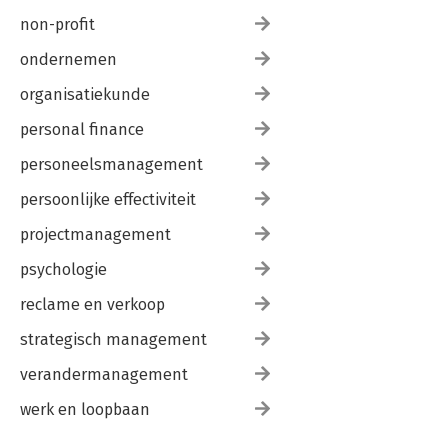
non-profit
ondernemen
organisatiekunde
personal finance
personeelsmanagement
persoonlijke effectiviteit
projectmanagement
psychologie
reclame en verkoop
strategisch management
verandermanagement
werk en loopbaan