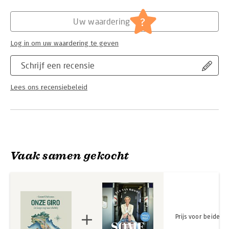
literaire stijl laat Dielessen zien hoe de wegen van Italië
uitmonden in reflecties over tijd, leven en betekenis.
?
Uw waardering
Log in om uw waardering te geven
Schrijf een recensie
Lees ons recensiebeleid
Vaak samen gekocht
Prijs voor beide