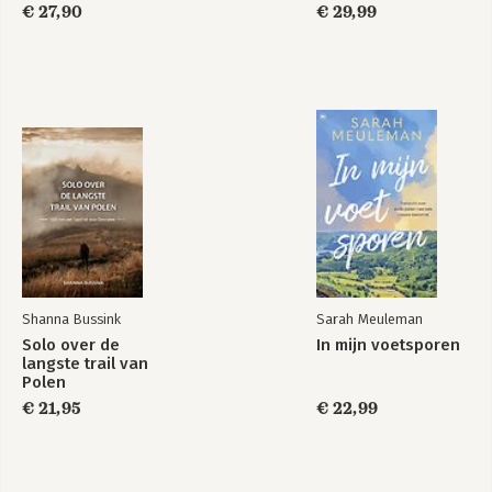
€ 27,90
€ 29,99
Shanna Bussink
Sarah Meuleman
Solo over de
In mijn voetsporen
langste trail van
Polen
€ 21,95
€ 22,99