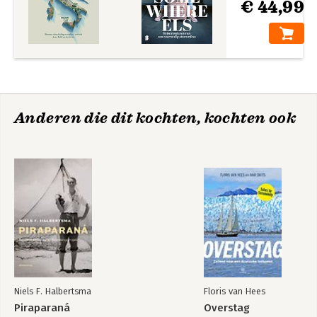
€ 44,99
Anderen die dit kochten, kochten ook
Niels F. Halbertsma
Floris van Hees
Piraparaná
Overstag