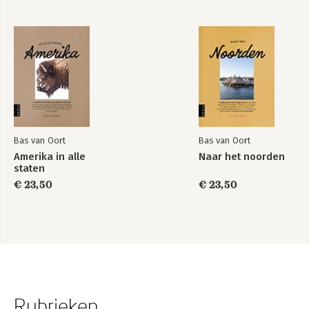
Bas van Oort
Bas van Oort
Amerika in alle
Naar het noorden
staten
€ 23,50
€ 23,50
Rubrieken