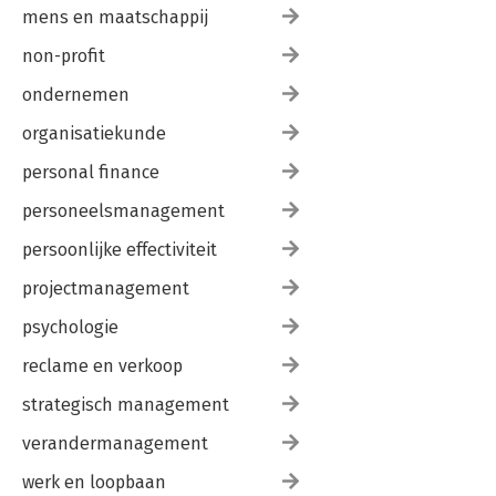
mens en maatschappij
non-profit
ondernemen
organisatiekunde
personal finance
personeelsmanagement
persoonlijke effectiviteit
projectmanagement
psychologie
reclame en verkoop
strategisch management
verandermanagement
werk en loopbaan