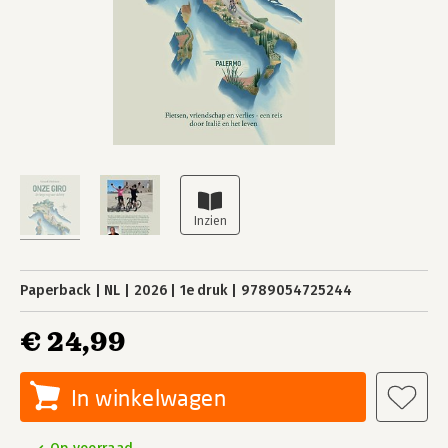
Paperback
NL
2026
1e druk
9789054725244
€ 24,99
In winkelwagen