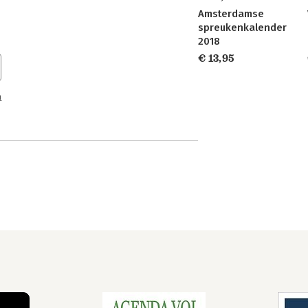
Amsterdamse
spreukenkalender
2018
€ 13,95
n