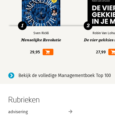
1
2
Sven Rickli
Robin Van Lohu
Menselijke Revolutie
De vier gekkies 
29,95
27,99
Bekijk de volledige Managementboek Top 100
Rubrieken
advisering