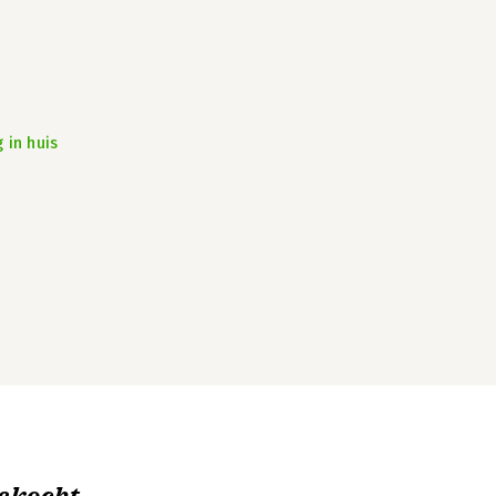
 in huis
ekocht