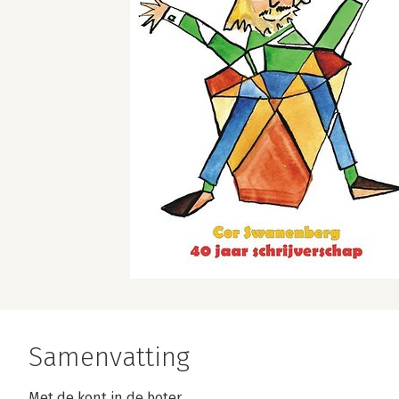
Samenvatting
Met de kont in de boter...