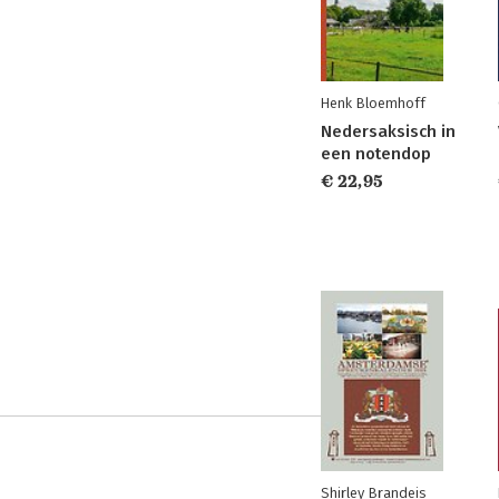
Henk Bloemhoff
Nedersaksisch in
een notendop
€ 22,95
Shirley Brandeis