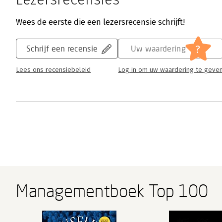
Wees de eerste die een lezersrecensie schrijft!
?
Schrijf een recensie
Uw waardering
Lees ons recensiebeleid
Log in om uw waardering te geve
Managementboek Top 100