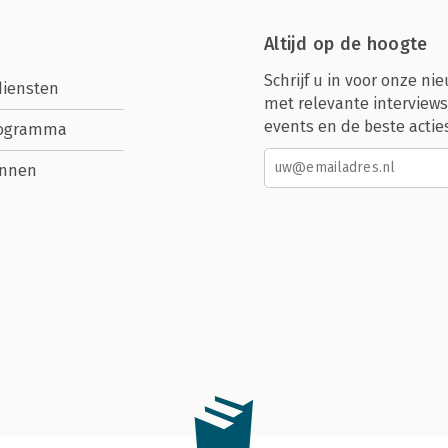
Altijd op de hoogte
Schrijf u in voor onze nie
diensten
met relevante interviews
events en de beste actie
rogramma
nnen