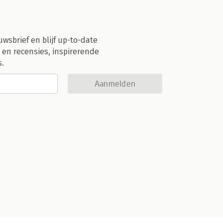
uwsbrief en blijf up-to-date
 en recensies, inspirerende
s.
Aanmelden