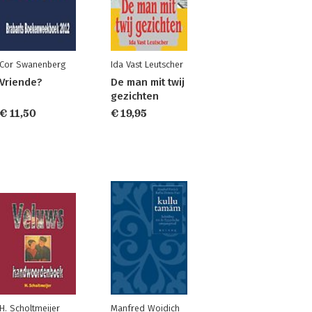
Cor Swanenberg
Ida Vast Leutscher
Vriende?
De man mit twij
gezichten
€ 11,50
€ 19,95
H. Scholtmeijer
Manfred Woidich