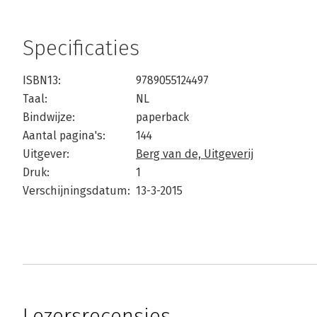
Specificaties
ISBN13:
9789055124497
Taal:
NL
Bindwijze:
paperback
Aantal pagina's:
144
Uitgever:
Berg van de, Uitgeverij
Druk:
1
Verschijningsdatum:
13-3-2015
Lezersrecensies