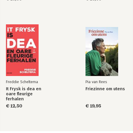
Freddie Scheltema
Pia van Rees
It Frysk is dea en
Friezinne om utens
oare fleurige
ferhalen
€ 12,50
€ 19,95