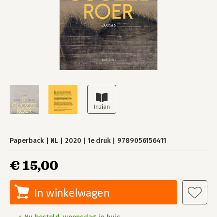
Paperback
NL
2020
1e druk
9789056156411
€ 15,00
In winkelwagen