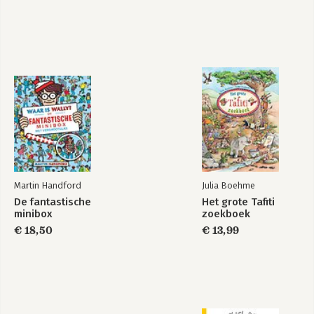
Martin Handford
Julia Boehme
De fantastische
Het grote Tafiti
minibox
zoekboek
€ 18,50
€ 13,99