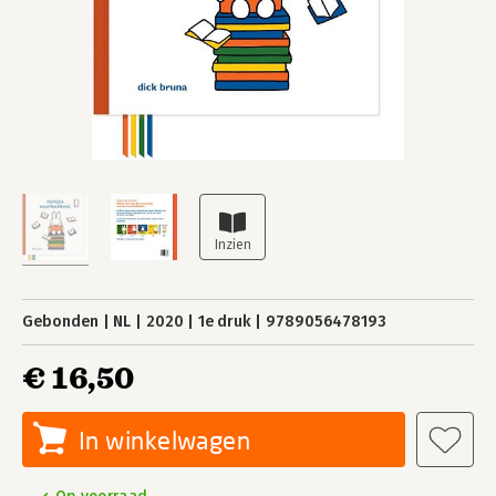
Gebonden
NL
2020
1e druk
9789056478193
€ 16,50
In winkelwagen