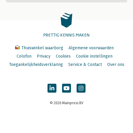
PRETTIG KENNIS MAKEN
Thuiswinkel waarborg
Algemene voorwaarden
Colofon
Privacy
Cookies
Cookie instellingen
Toegankelijkheidsverklaring
Service & Contact
Over ons
© 2026 Mainpress BV