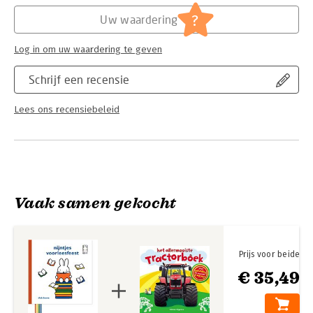
Hoofdrubriek:
Jeugd
?
Uw waardering
Log in om uw waardering te geven
Schrijf een recensie
Lees ons recensiebeleid
Vaak samen gekocht
Prijs voor beide
€ 35,49