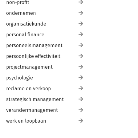
non-profit
ondernemen
organisatiekunde
personal finance
personeelsmanagement
persoonlijke effectiviteit
projectmanagement
psychologie
reclame en verkoop
strategisch management
verandermanagement
werk en loopbaan