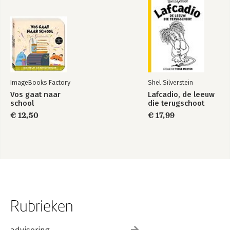
ImageBooks Factory
Shel Silverstein
Vos gaat naar
Lafcadio, de leeuw
school
die terugschoot
€ 12,50
€ 17,99
Rubrieken