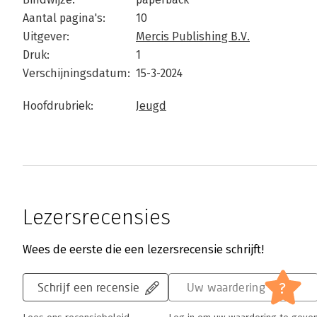
Aantal pagina's:
10
Uitgever:
Mercis Publishing B.V.
Druk:
1
Verschijningsdatum:
15-3-2024
Hoofdrubriek:
Jeugd
Lezersrecensies
Wees de eerste die een lezersrecensie schrijft!
?
Schrijf een recensie
Uw waardering