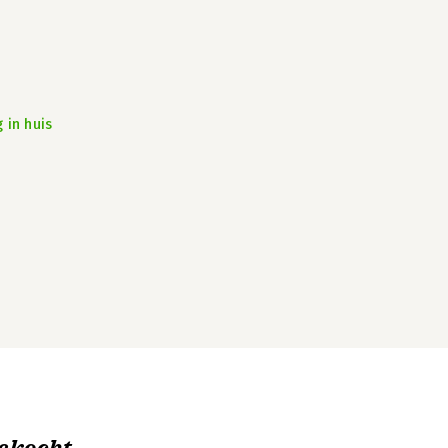
 in huis
ekocht