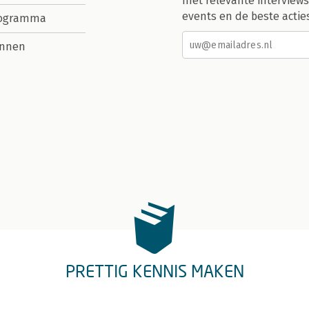
met relevante interviews
events en de beste actie
rogramma
nnen
PRETTIG KENNIS MAKEN