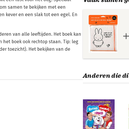
k om samen te bekijken met een
en kever en een slak tot een egel. En
deren van alle leeftijden. Het boek kan
 het boek ook rechtop staan. Tip: leg
er toezicht). Het bekijken van de
Anderen die di