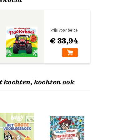
Prijs voor beide
€ 33,94
t kochten, kochten ook