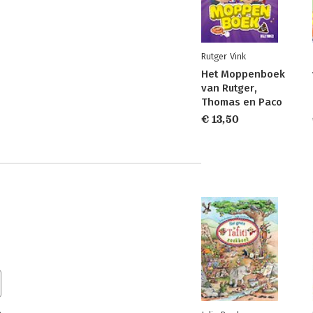
Rutger Vink
Het Moppenboek
van Rutger,
Thomas en Paco
€ 13,50