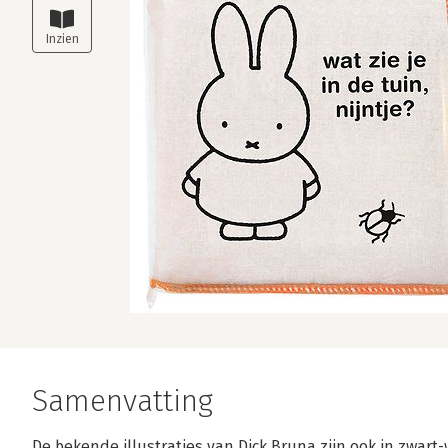
Samenvatting
De bekende illustraties van Dick Bruna zijn ook in zwart-