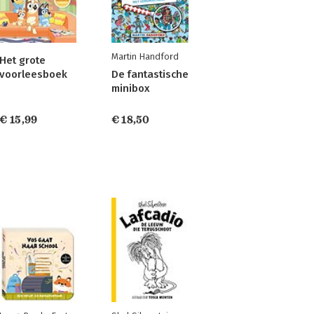
Martin Handford
Het grote
voorleesboek
De fantastische
minibox
€ 15,99
€ 18,50