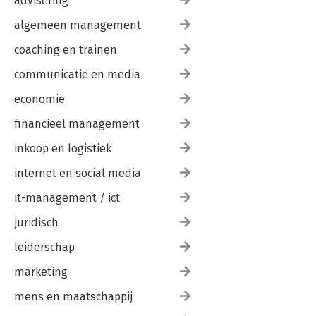
advisering
algemeen management
coaching en trainen
communicatie en media
economie
financieel management
inkoop en logistiek
internet en social media
it-management / ict
juridisch
leiderschap
marketing
mens en maatschappij