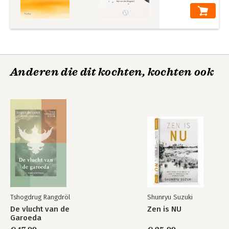
Anderen die dit kochten, kochten ook
Tshogdrug Rangdröl
Shunryu Suzuki
De vlucht van de
Zen is NU
Garoeda