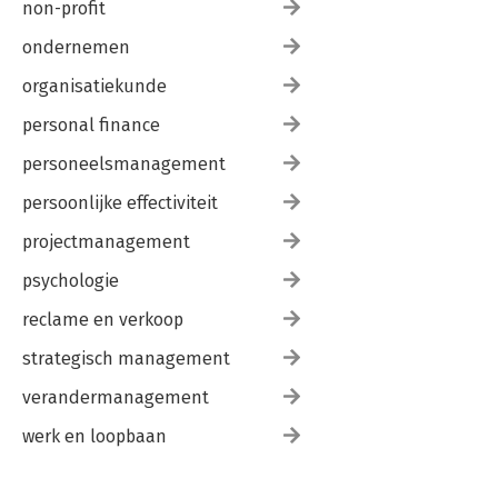
non-profit
ondernemen
organisatiekunde
personal finance
personeelsmanagement
persoonlijke effectiviteit
projectmanagement
psychologie
reclame en verkoop
strategisch management
verandermanagement
werk en loopbaan