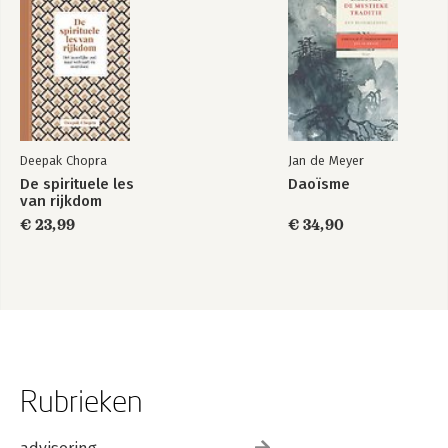
Deepak Chopra
Jan de Meyer
De spirituele les
Daoïsme
van rijkdom
€ 23,99
€ 34,90
Rubrieken