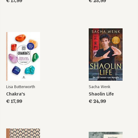
€ 17,99
€ 25,99
Lisa Butterworth
Sacha Wenk
Chakra's
Shaolin Life
€ 17,99
€ 24,99