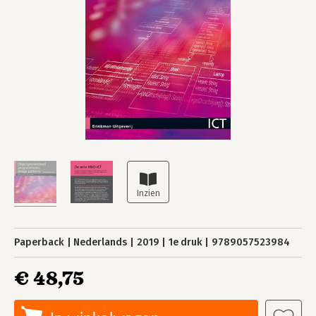
Paperback
Nederlands
2019
1e druk
9789057523984
€ 48,75