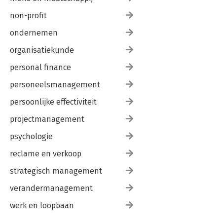
non-profit
ondernemen
organisatiekunde
personal finance
personeelsmanagement
persoonlijke effectiviteit
projectmanagement
psychologie
reclame en verkoop
strategisch management
verandermanagement
werk en loopbaan