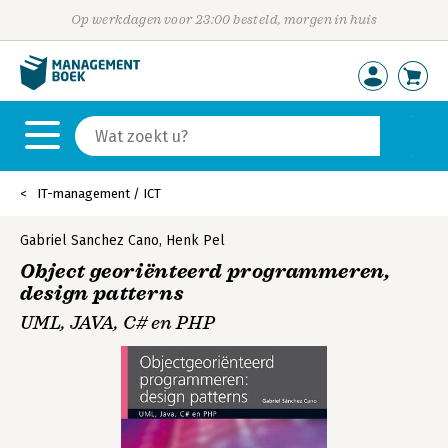
Op werkdagen voor 23:00 besteld, morgen in huis
IT-management / ICT
Gabriel Sanchez Cano
,
Henk Pel
Object georiënteerd programmeren,
design patterns
UML, JAVA, C# en PHP