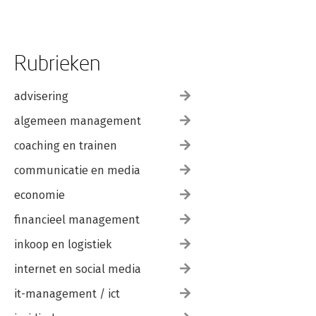
Rubrieken
advisering
algemeen management
coaching en trainen
communicatie en media
economie
financieel management
inkoop en logistiek
internet en social media
it-management / ict