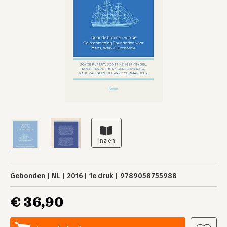
Gebonden
NL
2016
1e druk
9789058755988
€ 36,90