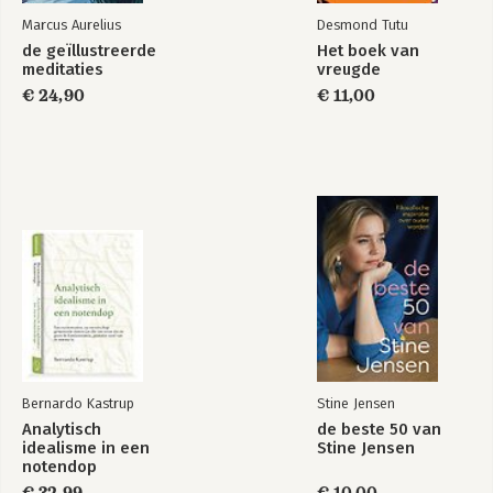
Marcus Aurelius
Desmond Tutu
de geïllustreerde
Het boek van
meditaties
vreugde
€ 24,90
€ 11,00
Bernardo Kastrup
Stine Jensen
Analytisch
de beste 50 van
idealisme in een
Stine Jensen
notendop