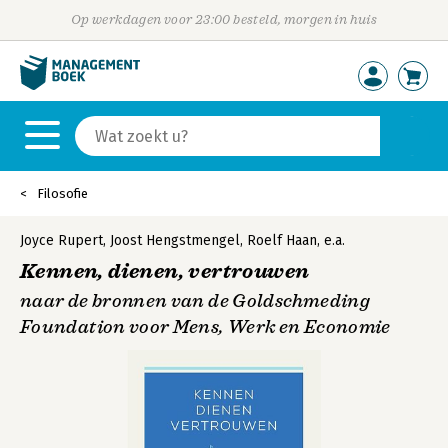
Op werkdagen voor 23:00 besteld, morgen in huis
Filosofie
Joyce Rupert
,
Joost Hengstmengel
,
Roelf Haan
,
e.a.
Kennen, dienen, vertrouwen
naar de bronnen van de Goldschmeding
Foundation voor Mens, Werk en Economie