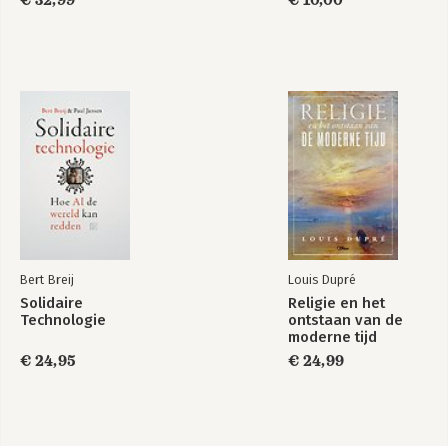
€ 32,99
€ 10,00
Bert Breij
Louis Dupré
Solidaire
Religie en het
Technologie
ontstaan van de
moderne tijd
€ 24,95
€ 24,99