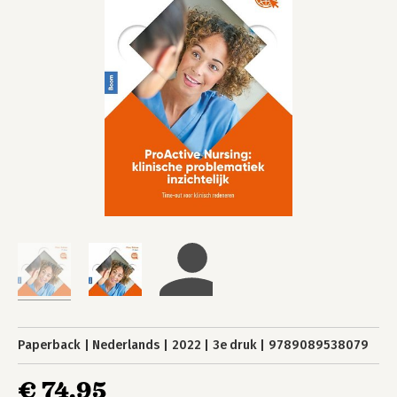
Paperback
Nederlands
2022
3e druk
9789089538079
€ 74,95