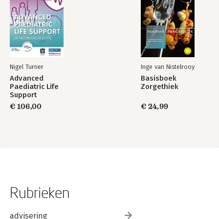
Nigel Turner
Inge van Nistelrooy
Advanced
Basisboek
Paediatric Life
Zorgethiek
Support
€ 106,00
€ 24,99
Rubrieken
advisering