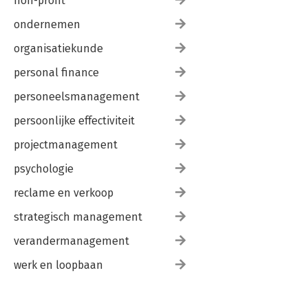
non-profit
ondernemen
organisatiekunde
personal finance
personeelsmanagement
persoonlijke effectiviteit
projectmanagement
psychologie
reclame en verkoop
strategisch management
verandermanagement
werk en loopbaan