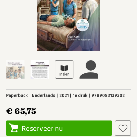
Paperback
Nederlands
2021
1e druk
9789083139302
€ 65,75
Reserveer nu