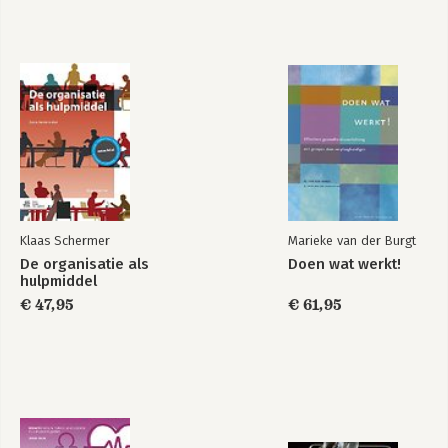
Anatomie en
Pathologie
fysiologie
Bekijk alle boeken
Klaas Schermer
Marieke van der Burgt
De organisatie als
Doen wat werkt!
hulpmiddel
€ 47,95
€ 61,95