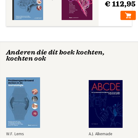
€ 112,95
Anderen die dit boek kochten,
kochten ook
W.F. Lems
A.J. Alkemade