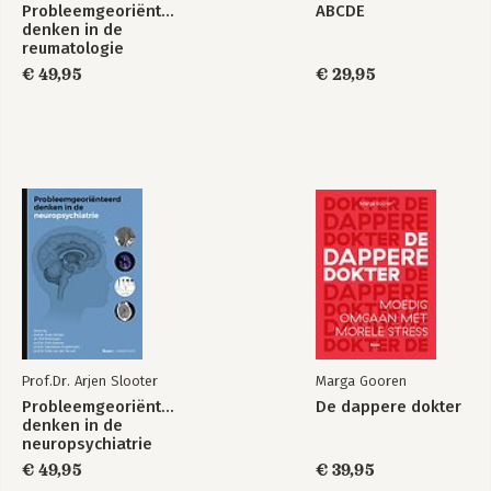
Probleemgeoriënteerd
ABCDE
denken in de
reumatologie
€ 49,95
€ 29,95
Prof.Dr. Arjen Slooter
Marga Gooren
Probleemgeoriënteerd
De dappere dokter
denken in de
neuropsychiatrie
€ 49,95
€ 39,95