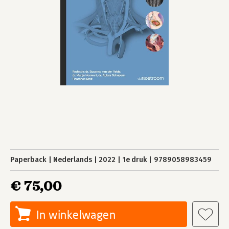
Paperback
Nederlands
2022
1e druk
9789058983459
€ 75,00
In winkelwagen