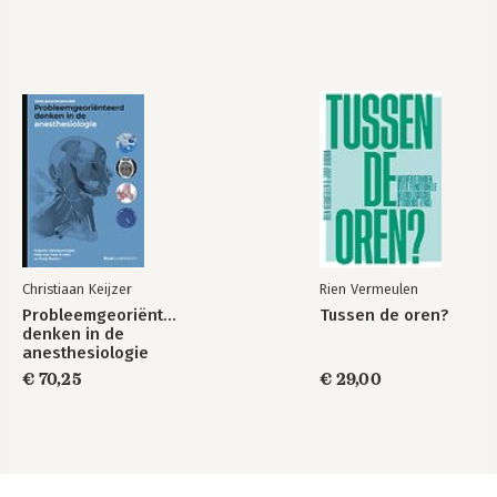
Christiaan Keijzer
Rien Vermeulen
Probleemgeoriënteerd
Tussen de oren?
denken in de
anesthesiologie
€ 70,25
€ 29,00