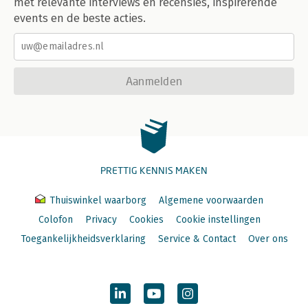
met relevante interviews en recensies, inspirerende
events en de beste acties.
Aanmelden
PRETTIG KENNIS MAKEN
Thuiswinkel waarborg
Algemene voorwaarden
Colofon
Privacy
Cookies
Cookie instellingen
Toegankelijkheidsverklaring
Service & Contact
Over ons