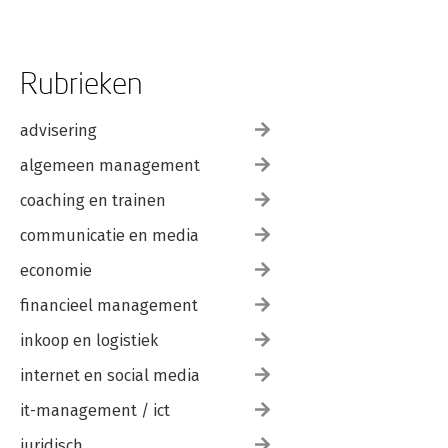
Rubrieken
advisering
algemeen management
coaching en trainen
communicatie en media
economie
financieel management
inkoop en logistiek
internet en social media
it-management / ict
juridisch