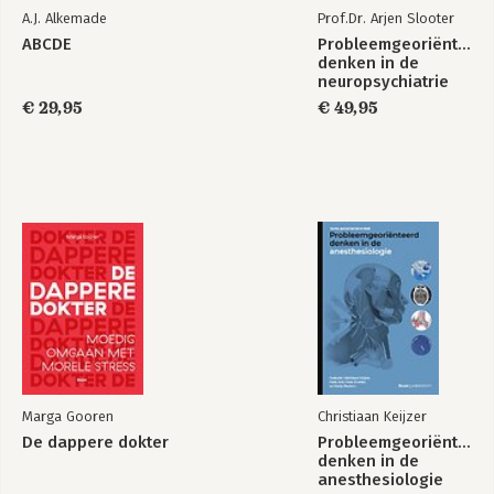
A.J. Alkemade
Prof.Dr. Arjen Slooter
ABCDE
Probleemgeoriënteerd
denken in de
neuropsychiatrie
€ 29,95
€ 49,95
Marga Gooren
Christiaan Keijzer
De dappere dokter
Probleemgeoriënteerd
denken in de
anesthesiologie