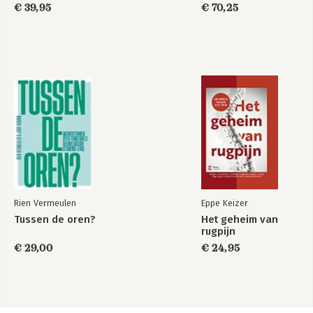
€ 39,95
€ 70,25
Rien Vermeulen
Eppe Keizer
Tussen de oren?
Het geheim van
rugpijn
€ 29,00
€ 24,95