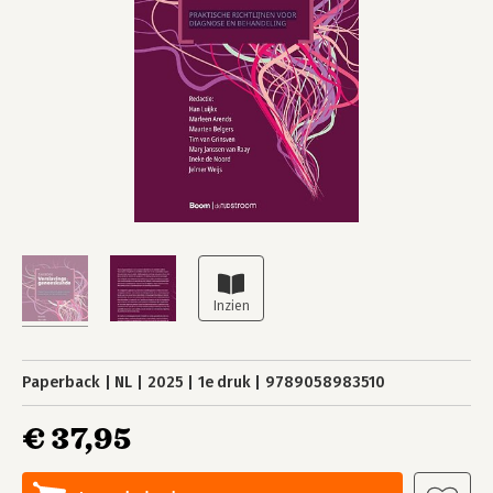
Paperback
NL
2025
1e druk
9789058983510
€ 37,95