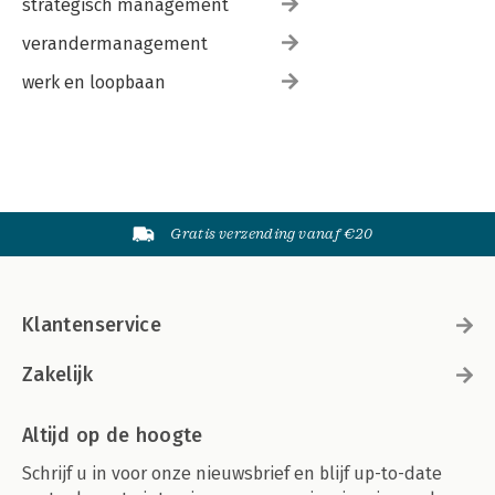
strategisch management
verandermanagement
werk en loopbaan
Gratis verzending vanaf €20
Klantenservice
Zakelijk
Altijd op de hoogte
Schrijf u in voor onze nieuwsbrief en blijf up-to-date