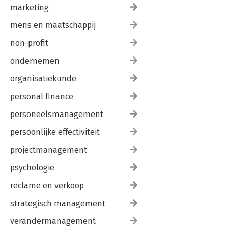
marketing
mens en maatschappij
non-profit
ondernemen
organisatiekunde
personal finance
personeelsmanagement
persoonlijke effectiviteit
projectmanagement
psychologie
reclame en verkoop
strategisch management
verandermanagement