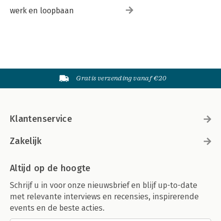
werk en loopbaan
Gratis verzending vanaf €20
Klantenservice
Zakelijk
Altijd op de hoogte
Schrijf u in voor onze nieuwsbrief en blijf up-to-date
met relevante interviews en recensies, inspirerende
events en de beste acties.