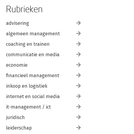
Rubrieken
advisering
algemeen management
coaching en trainen
communicatie en media
economie
financieel management
inkoop en logistiek
internet en social media
it-management / ict
juridisch
leiderschap