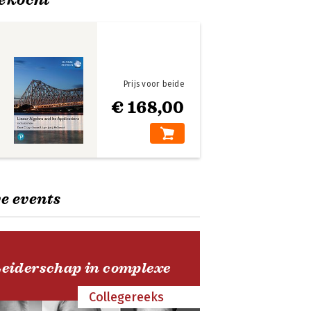
Prijs voor beide
€ 168,00
e events
Leiderschap in complexe
Collegereeks