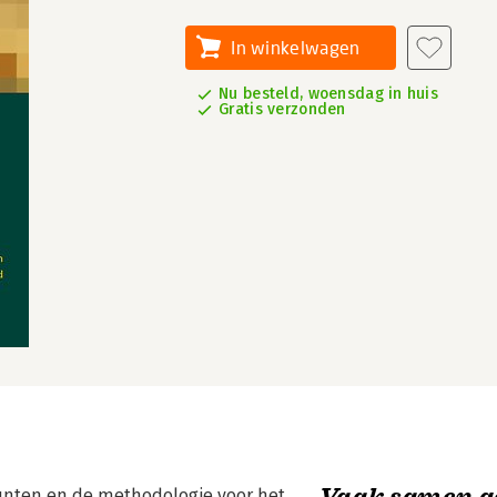
In winkelwagen
Nu besteld, woensdag in huis
Gratis verzonden
Vaak samen g
punten en de methodologie voor het