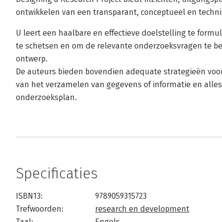
ontwikkelen van een transparant, conceptueel en techn
U leert een haalbare en effectieve doelstelling te form
te schetsen en om de relevante onderzoeksvragen te be
ontwerp.
De auteurs bieden bovendien adequate strategieën voo
van het verzamelen van gegevens of informatie en alles
onderzoeksplan.
Specificaties
ISBN13:
9789059315723
Trefwoorden:
research en development
Taal:
Engels