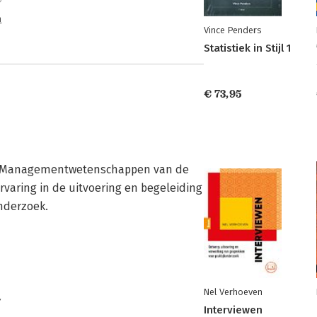
n
Vince Penders
Statistiek in Stijl 1
€ 73,95
eit Managementwetenschappen van de 
rvaring in de uitvoering en begeleiding 
onderzoek.
Nel Verhoeven
n
Interviewen