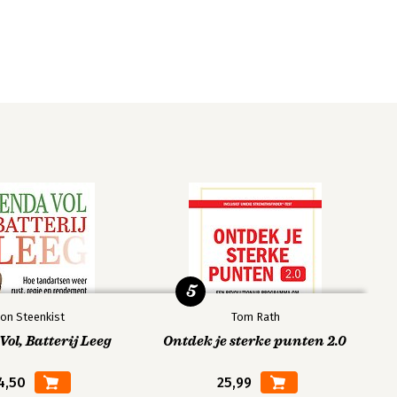
5
on Steenkist
Tom Rath
ol, Batterij Leeg
Ontdek je sterke punten 2.0
4,50
25,99