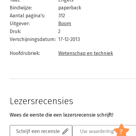
Bindwijze:
paperback
Aantal pagina's:
312
Uitgever:
Boom
Druk:
2
Verschijningsdatum:
17-12-2013
Hoofdrubriek:
Wetenschap en techniek
Lezersrecensies
Wees de eerste die een lezersrecensie schrijft!
?
Schrijf een recensie
Uw waardering