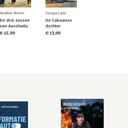
Heather Morris
Soraya Lane
De drie zussen
De Cubaanse
van Auschwitz
dochter
€ 15,99
€ 12,99