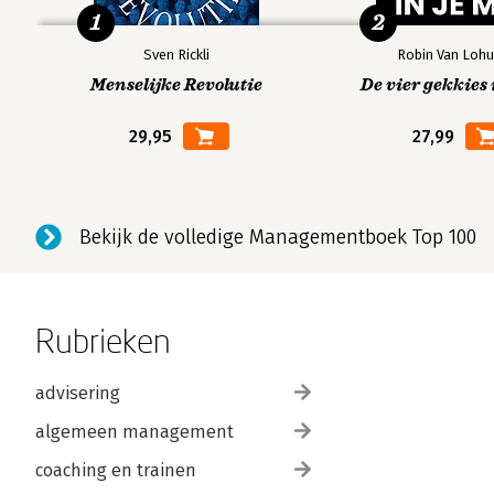
1
2
Sven Rickli
Robin Van Lohu
Menselijke Revolutie
De vier gekkies 
29,95
27,99
Bekijk de volledige Managementboek Top 100
Rubrieken
advisering
algemeen management
coaching en trainen