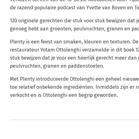
de razend populaire podcast van Yvette van Boven en 
120 originele gerechten die stuk voor stuk bewijzen dat 
genoeg hebt aan groenten, peulvruchten, granen en pa
Plenty is een feest van smaken, kleuren en texturen. De
restaurateur Yotam Ottolenghi verzamelde in dit boek 12
stuk bewijzen dat je voor een heerlijk gerecht meer da
peulvruchten, granen en paddenstoelen.
Met Plenty introduceerde Ottolenghi een geheel nieuw
toe relatief onbekende ingrediënten. Inmiddels zijn er
verkocht en is Ottolenghi een begrip geworden.