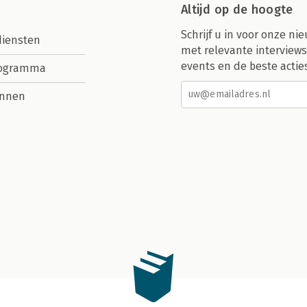
Altijd op de hoogte
Schrijf u in voor onze nie
diensten
met relevante interviews
events en de beste actie
rogramma
nnen