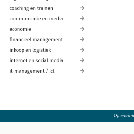
coaching en trainen
communicatie en media
economie
financieel management
inkoop en logistiek
internet en social media
it-management / ict
Op werkda