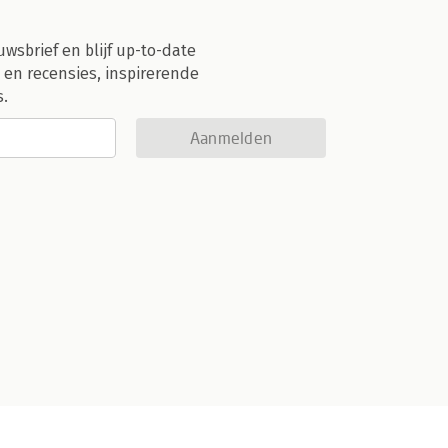
uwsbrief en blijf up-to-date
 en recensies, inspirerende
s.
Aanmelden