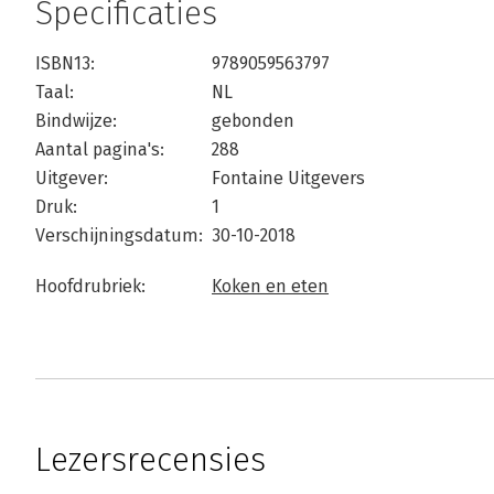
Specificaties
ISBN13:
9789059563797
Taal:
NL
Bindwijze:
gebonden
Aantal pagina's:
288
Uitgever:
Fontaine Uitgevers
Druk:
1
Verschijningsdatum:
30-10-2018
Hoofdrubriek:
Koken en eten
Lezersrecensies