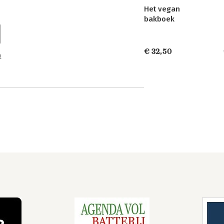
Het vegan
bakboek
€ 32,50
n