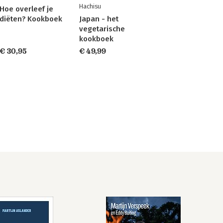
Hachisu
Hoe overleef je
diëten? Kookboek
Japan - het
vegetarische
kookboek
€ 30,95
€ 49,99