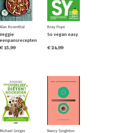
Alan Rosenthal
Roxy Pope
Veggie
So vegan easy
eenpansrecepten
€ 15,99
€ 24,99
Michael Greger
Nancy Singleton