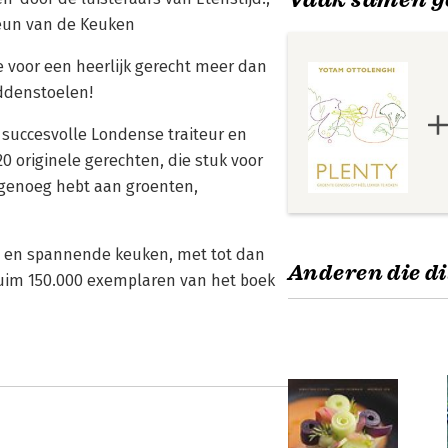
Teun van de Keuken
je voor een heerlijk gerecht meer dan
ddenstoelen!
 succesvolle Londense traiteur en
0 originele gerechten, die stuk voor
n genoeg hebt aan groenten,
e en spannende keuken, met tot dan
Anderen die di
 ruim 150.000 exemplaren van het boek