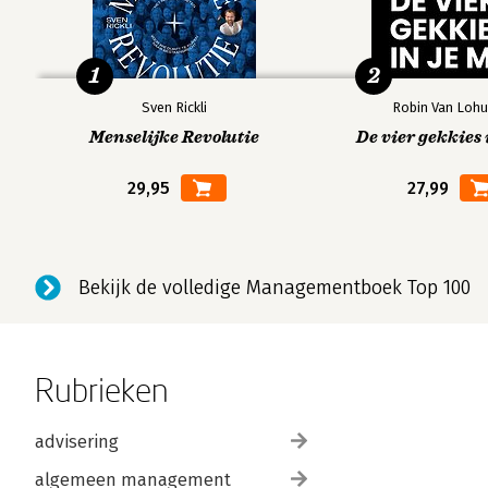
1
2
Sven Rickli
Robin Van Lohu
Menselijke Revolutie
De vier gekkies 
29,95
27,99
Bekijk de volledige Managementboek Top 100
Rubrieken
advisering
algemeen management