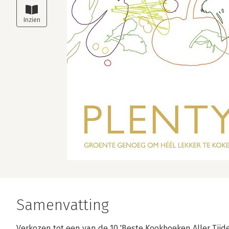
Samenvatting
Verkozen tot een van de 10 'Beste Kookboeken Aller Tijden