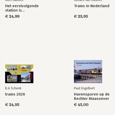
Het eerstvolgende
Trams in Nederland
station is...
€ 24,99
€ 23,95
B.A Schenk
Paul Engelbert
trams 2026
Havensporen op de
Rechter Maasoever
€ 24,95
€ 45,00