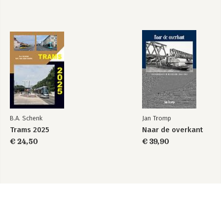
B.A. Schenk
Jan Tromp
Trams 2025
Naar de overkant
€ 24,50
€ 39,90