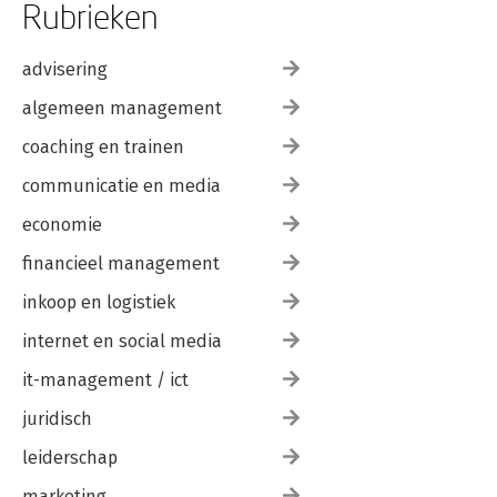
Rubrieken
advisering
algemeen management
coaching en trainen
communicatie en media
economie
financieel management
inkoop en logistiek
internet en social media
it-management / ict
juridisch
leiderschap
marketing