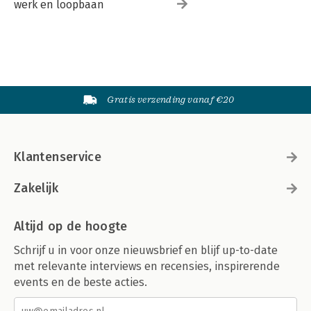
werk en loopbaan
Gratis verzending vanaf €20
Klantenservice
Zakelijk
Altijd op de hoogte
Schrijf u in voor onze nieuwsbrief en blijf up-to-date
met relevante interviews en recensies, inspirerende
events en de beste acties.