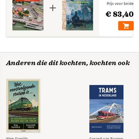
Prijs voor beide
€ 83,40
Anderen die dit kochten, kochten ook
Wim Daniëls
Gerard van Buuren