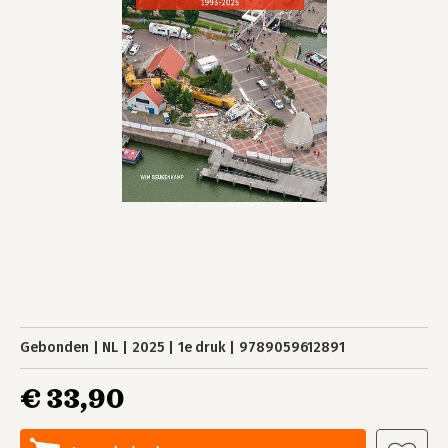
Gebonden
NL
2025
1e druk
9789059612891
€ 33,90