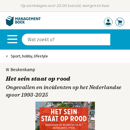
Op werkdagen voor 23:00 besteld, morgen in huis
Sport, hobby, lifestyle
W Beukenkamp
Het sein staat op rood
Ongevallen en incidenten op het Nederlandse
spoor 1993-2025