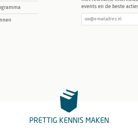
events en de beste actie
rogramma
nnen
PRETTIG KENNIS MAKEN