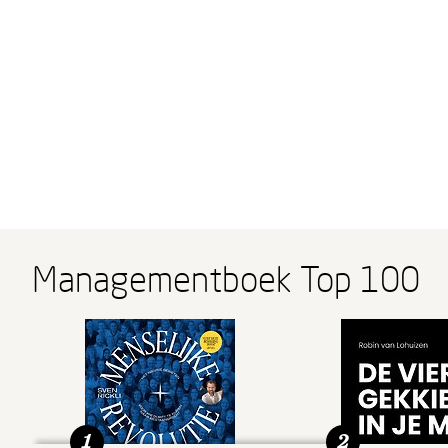
Managementboek Top 100
1
2