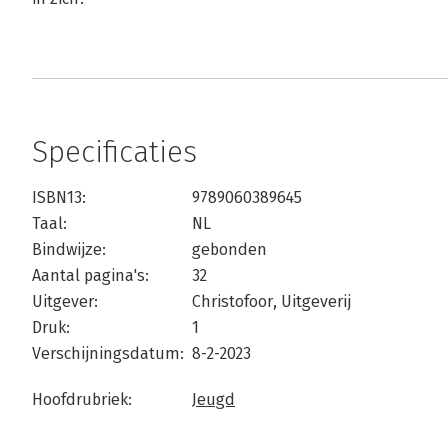
Specificaties
ISBN13:
9789060389645
Taal:
NL
Bindwijze:
gebonden
Aantal pagina's:
32
Uitgever:
Christofoor, Uitgeverij
Druk:
1
Verschijningsdatum:
8-2-2023
Hoofdrubriek:
Jeugd