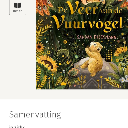
Samenvatting
in zich?