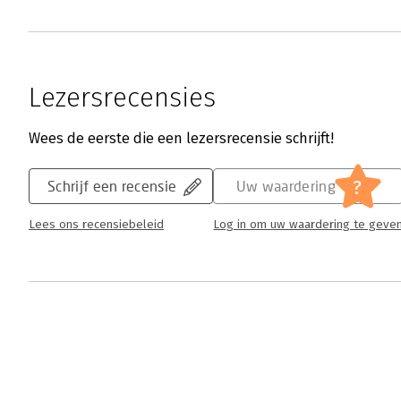
Lezersrecensies
Wees de eerste die een lezersrecensie schrijft!
?
Schrijf een recensie
Uw waardering
Lees ons recensiebeleid
Log in om uw waardering te geve