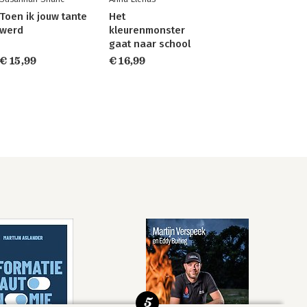
Toen ik jouw tante
Het
werd
kleurenmonster
gaat naar school
€ 15,99
€ 16,99
5