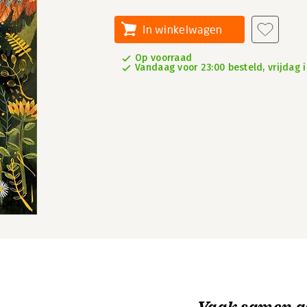
In winkelwagen
Op voorraad
Vandaag voor 23:00 besteld, vrijdag i
Vaak samen g