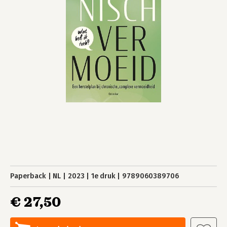
Paperback
NL
2023
1e druk
9789060389706
€ 27,50