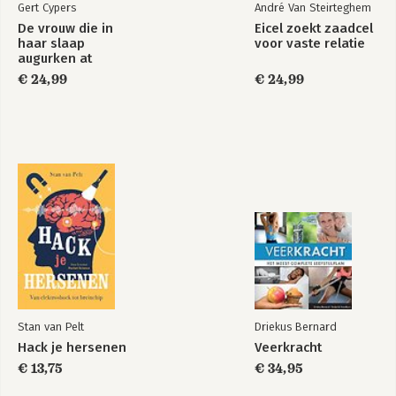
Gert Cypers
André Van Steirteghem
De vrouw die in
Eicel zoekt zaadcel
haar slaap
voor vaste relatie
augurken at
€ 24,99
€ 24,99
Stan van Pelt
Driekus Bernard
Hack je hersenen
Veerkracht
€ 13,75
€ 34,95