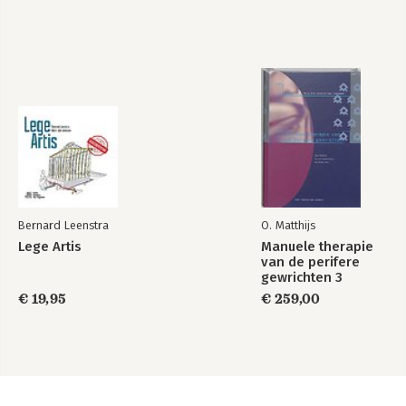
Bernard Leenstra
O. Matthijs
Lege Artis
Manuele therapie
van de perifere
gewrichten 3
€ 19,95
€ 259,00