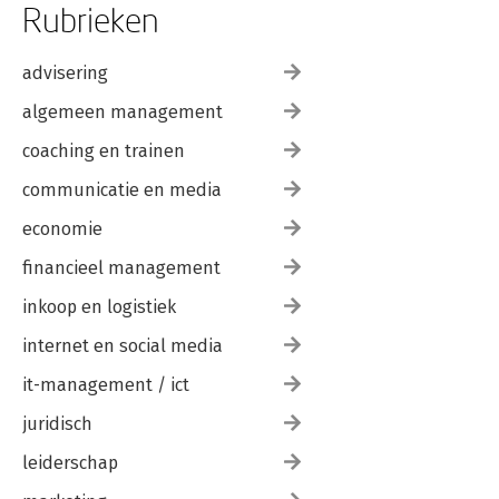
Rubrieken
advisering
algemeen management
coaching en trainen
communicatie en media
economie
financieel management
inkoop en logistiek
internet en social media
it-management / ict
juridisch
leiderschap