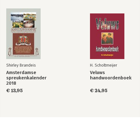
Shirley Brandeis
H. Scholtmeijer
Amsterdamse
Veluws
spreukenkalender
handwoordenboek
2018
€ 13,95
€ 24,95