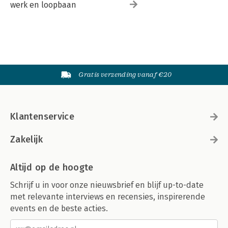
werk en loopbaan
Gratis verzending vanaf €20
Klantenservice
Zakelijk
Altijd op de hoogte
Schrijf u in voor onze nieuwsbrief en blijf up-to-date
met relevante interviews en recensies, inspirerende
events en de beste acties.