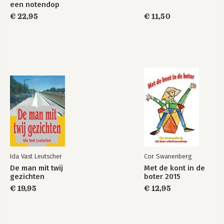
een notendop
€ 22,95
€ 11,50
Ida Vast Leutscher
Cor Swanenberg
De man mit twij
Met de kont in de
gezichten
boter 2015
€ 19,95
€ 12,95