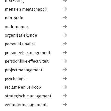
marketing
mens en maatschappij
non-profit
ondernemen
organisatiekunde
personal finance
personeelsmanagement
persoonlijke effectiviteit
projectmanagement
psychologie
reclame en verkoop
strategisch management
verandermanagement