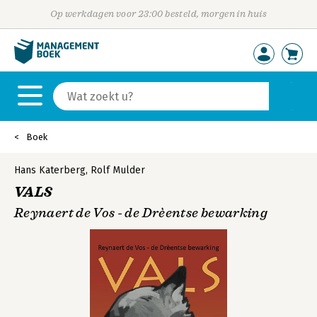
Op werkdagen voor 23:00 besteld, morgen in huis
Boek
Hans Katerberg
,
Rolf Mulder
VALS
Reynaert de Vos - de Drèentse bewarking