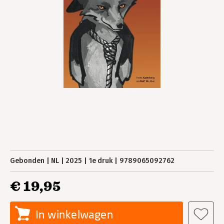
Gebonden
NL
2025
1e druk
9789065092762
€ 19,95
In winkelwagen