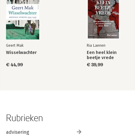
Geert Mak
Ria Laenen
Wisselwachter
Een heel klein
beetje vrede
€ 44,99
€ 39,99
Rubrieken
advisering