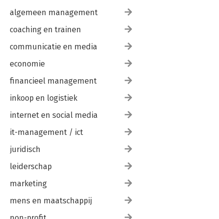
algemeen management
coaching en trainen
communicatie en media
economie
financieel management
inkoop en logistiek
internet en social media
it-management / ict
juridisch
leiderschap
marketing
mens en maatschappij
non-profit