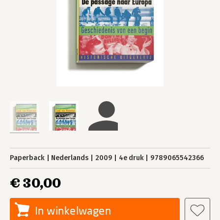
Paperback
Nederlands
2009
4e druk
9789065542366
€ 30,00
In winkelwagen