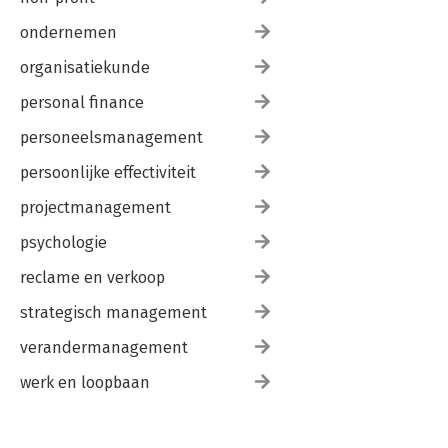
ondernemen
organisatiekunde
personal finance
personeelsmanagement
persoonlijke effectiviteit
projectmanagement
psychologie
reclame en verkoop
strategisch management
verandermanagement
werk en loopbaan