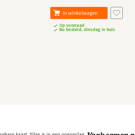
In winkelwagen
Op voorraad
Nu besteld, dinsdag in huis
Vaak samen g
wbare kaart. Alles is in een oogopslag