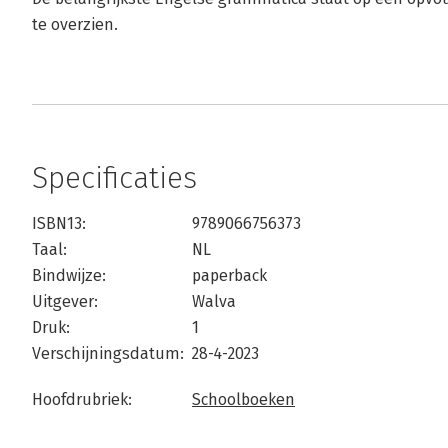
te overzien.
Specificaties
ISBN13:
9789066756373
Taal:
NL
Bindwijze:
paperback
Uitgever:
Walva
Druk:
1
Verschijningsdatum:
28-4-2023
Hoofdrubriek:
Schoolboeken