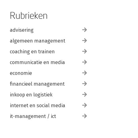
Rubrieken
advisering
algemeen management
coaching en trainen
communicatie en media
economie
financieel management
inkoop en logistiek
internet en social media
it-management / ict