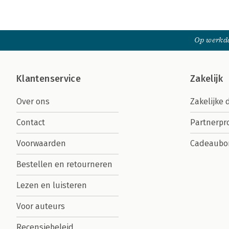
Op werkda
Klantenservice
Zakelijk
Over ons
Zakelijke 
Contact
Partnerp
Voorwaarden
Cadeaubo
Bestellen en retourneren
Lezen en luisteren
Voor auteurs
Recensiebeleid