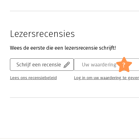
Lezersrecensies
Wees de eerste die een lezersrecensie schrijft!
?
Schrijf een recensie
Uw waardering
Lees ons recensiebeleid
Log in om uw waardering te geve