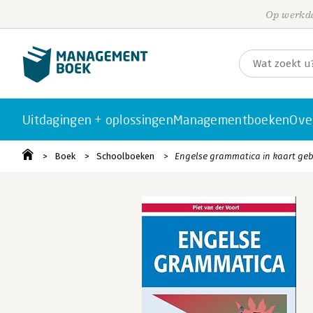
Op werkda
Uitdagingen + oplossingen
Managementboeken
Ove
Boek
Schoolboeken
Engelse grammatica in kaart ge