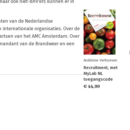
maar ook niet-BHV'ers kunnen er in
unten van de Nederlandse
n internationale organisaties. Over de
r artsen van het AMC Amsterdam. Over
mmandant van de Brandweer en een
Ardiënne Verhoeven
Recruitment, met
MyLab NL
toegangscode
€ 44,99