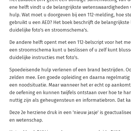
ene helft vindt u de belangrijkste wetenswaardigheden
hulp. Wat moet u doorgeven bij een 112-melding, hoe ste
gebruikt u een AED? Het boek beschrijft de belangrijks
duidelijke foto's en stroomschema's.
De andere helft opent met een 112-belscript voor het m
een stroomschema kunt u beslissen of u zelf kunt bluss
duidelijke instructies met foto's.
Spoedeisende hulp verlenen of een brand bestrijden. O
zelden mee. Een goede opleiding en daarna regelmatig 
een noodsituatie. Maar wanneer het er echt op aankomt,
de oefening en kunnen twijfels ontstaan over hoe te ha
nuttig zijn als geheugensteun en informatiebron. Dat k
Deze 2e herziene druk in een 'nieuw jasje' is geactualis
en wetenschap.