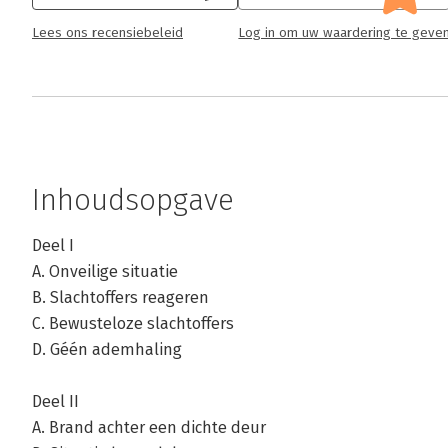
Lees ons recensiebeleid
Log in om uw waardering te geve
Inhoudsopgave
Deel I
A. Onveilige situatie
B. Slachtoffers reageren
C. Bewusteloze slachtoffers
D. Géén ademhaling
Deel II
A. Brand achter een dichte deur