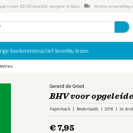
gen voor 23:00 besteld, morgen in huis
Gratis verzending
rige boeken
Interactief leren
Nu lezen
BHV'ers
Gerard de Groot
BHV voor opgeleide
Paperback
Nederlands
2018
2e dru
€ 7,95