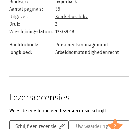
Bindwijze:
paperback
Aantal pagina's:
36
Uitgever:
Kerckebosch bv
Druk:
2
Verschijningsdatum:
12-3-2018
Hoofdrubriek:
Personeelsmanagement
Jongbloed:
Arbeidsomstandighedenrecht
Lezersrecensies
Wees de eerste die een lezersrecensie schrijft!
?
Schrijf een recensie
Uw waardering