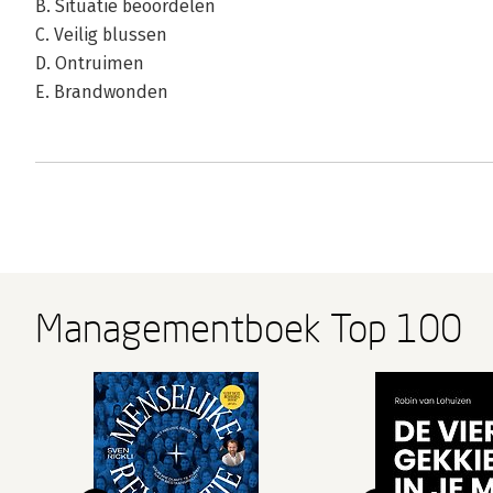
B. Situatie beoordelen
C. Veilig blussen
D. Ontruimen
E. Brandwonden
Managementboek Top 100