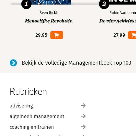
1
2
Sven Rickli
Robin Van Lohu
Menselijke Revolutie
De vier gekkies 
29,95
27,99
Bekijk de volledige Managementboek Top 100
Rubrieken
advisering
algemeen management
coaching en trainen