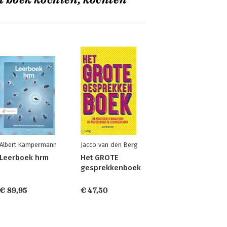
t boek kochten, kochten
Albert Kampermann
Jacco van den Berg
Leerboek hrm
Het GROTE
gesprekkenboek
€ 89,95
€ 47,50