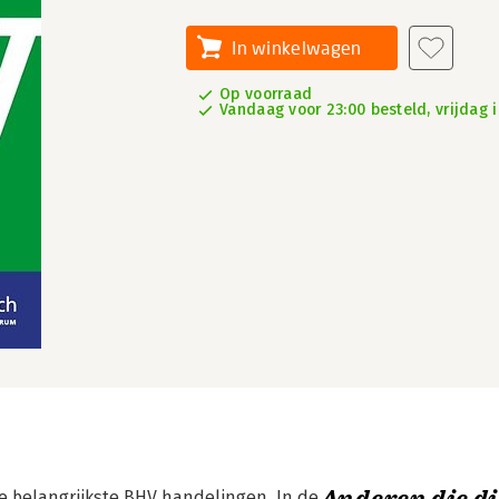
In winkelwagen
Op voorraad
Vandaag voor 23:00 besteld, vrijdag i
 belangrijkste BHV handelingen. In de