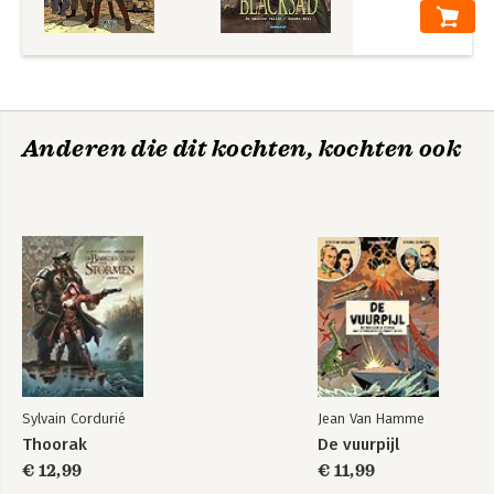
Anderen die dit kochten, kochten ook
Sylvain Cordurié
Jean Van Hamme
Thoorak
De vuurpijl
€ 12,99
€ 11,99