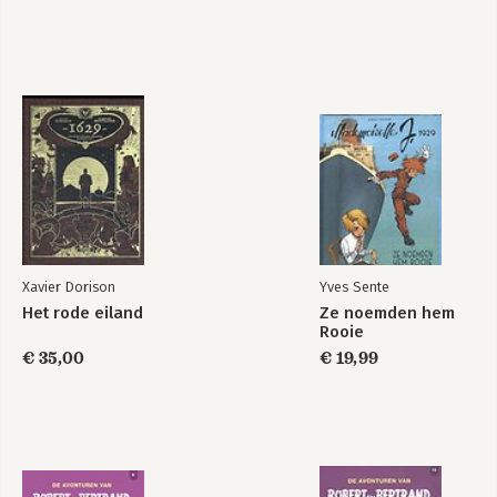
Xavier Dorison
Yves Sente
Het rode eiland
Ze noemden hem
Rooie
€ 35,00
€ 19,99