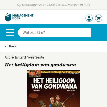
Op werkdagen voor 23:00 besteld, morgen in huis
Boek
André Juillard
,
Yves Sente
Het heiligdom van gondwana