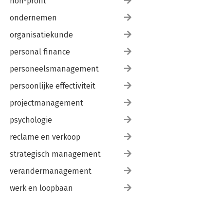
non-profit
ondernemen
organisatiekunde
personal finance
personeelsmanagement
persoonlijke effectiviteit
projectmanagement
psychologie
reclame en verkoop
strategisch management
verandermanagement
werk en loopbaan