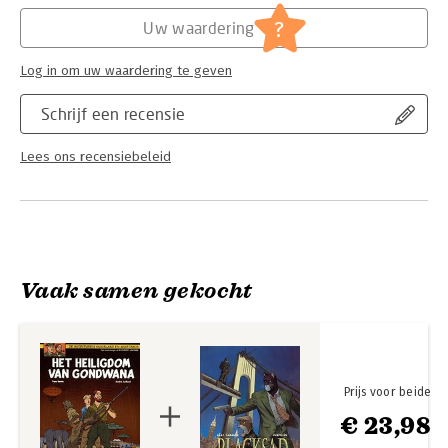
Serie:
Blake & Mortimer
?
Uw waardering
Log in om uw waardering te geven
Schrijf een recensie
Lees ons recensiebeleid
Vaak samen gekocht
Prijs voor beide
€ 23,98