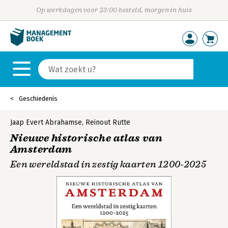
Op werkdagen voor 23:00 besteld, morgen in huis
Geschiedenis
Jaap Evert Abrahamse
,
Reinout Rutte
Nieuwe historische atlas van
Amsterdam
Een wereldstad in zestig kaarten 1200-2025