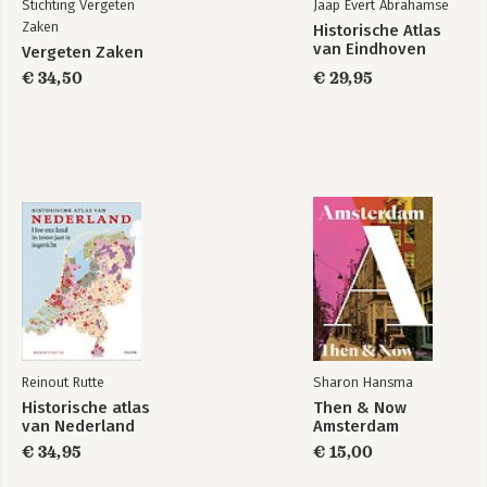
Stichting Vergeten
Jaap Evert Abrahamse
Zaken
Historische Atlas
van Eindhoven
Vergeten Zaken
€ 34,50
€ 29,95
Reinout Rutte
Sharon Hansma
Historische atlas
Then & Now
van Nederland
Amsterdam
€ 34,95
€ 15,00