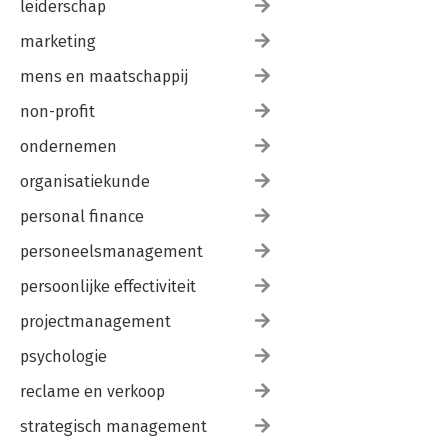
leiderschap
marketing
mens en maatschappij
non-profit
ondernemen
organisatiekunde
personal finance
personeelsmanagement
persoonlijke effectiviteit
projectmanagement
psychologie
reclame en verkoop
strategisch management