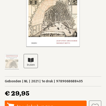
Gebonden
NL
2021
1e druk
9789068688405
€ 29,95