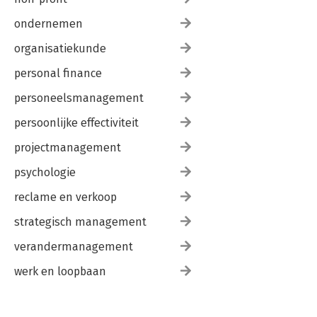
ondernemen
organisatiekunde
personal finance
personeelsmanagement
persoonlijke effectiviteit
projectmanagement
psychologie
reclame en verkoop
strategisch management
verandermanagement
werk en loopbaan