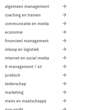
algemeen management
coaching en trainen
communicatie en media
economie
financieel management
inkoop en logistiek
internet en social media
it-management / ict
juridisch
leiderschap
marketing
mens en maatschappij
non-profit