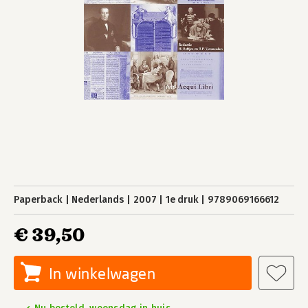
Paperback
Nederlands
2007
1e druk
9789069166612
€ 39,50
In winkelwagen