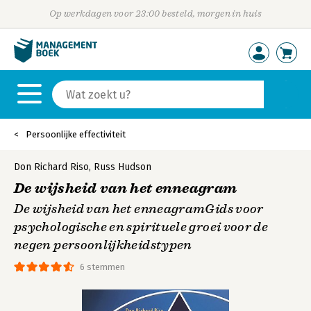
Op werkdagen voor 23:00 besteld, morgen in huis
Persoonlijke effectiviteit
Don Richard Riso
,
Russ Hudson
De wijsheid van het enneagram
De wijsheid van het enneagramGids voor
psychologische en spirituele groei voor de
negen persoonlijkheidstypen
6 stemmen