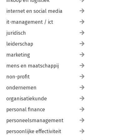
inkoop en logistiek
internet en social media
it-management / ict
juridisch
leiderschap
marketing
mens en maatschappij
non-profit
ondernemen
organisatiekunde
personal finance
personeelsmanagement
persoonlijke effectiviteit