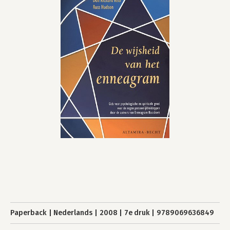
Paperback
Nederlands
2008
7e druk
9789069636849