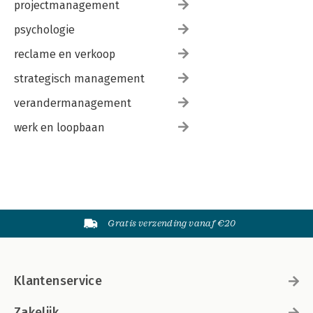
projectmanagement
psychologie
reclame en verkoop
strategisch management
verandermanagement
werk en loopbaan
Gratis verzending vanaf €20
Klantenservice
Zakelijk