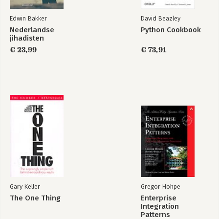
Edwin Bakker
David Beazley
Nederlandse
Python Cookbook
jihadisten
€ 23,99
€ 73,91
Gary Keller
Gregor Hohpe
The One Thing
Enterprise
Integration
Patterns