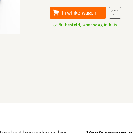
In winkelwagen
Nu besteld, woensdag in huis
Vaak samen g
 strand met haar ouders en haar