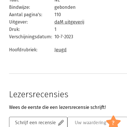
Bindwijze:
gebonden
Aantal pagina's:
110
Uitgever:
daM uitgeverij
Druk:
1
Verschijningsdatum:
10-7-2023
Hoofdrubriek:
Jeugd
Lezersrecensies
Wees de eerste die een lezersrecensie schrijft!
?
Schrijf een recensie
Uw waardering