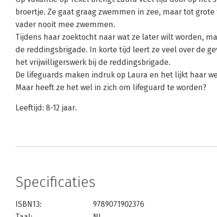
broertje. Ze gaat graag zwemmen in zee, maar tot grote 
vader nooit mee zwemmen.
Tijdens haar zoektocht naar wat ze later wilt worden, m
de reddingsbrigade. In korte tijd leert ze veel over de 
het vrijwilligerswerk bij de reddingsbrigade.
De lifeguards maken indruk op Laura en het lijkt haar we
Maar heeft ze het wel in zich om lifeguard te worden?
Leeftijd: 8-12 jaar.
Specificaties
ISBN13:
9789071902376
Taal:
NL