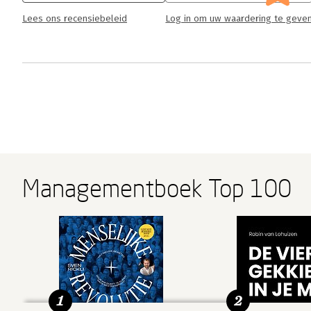
Lees ons recensiebeleid
Log in om uw waardering te geve
Managementboek Top 100
1
2