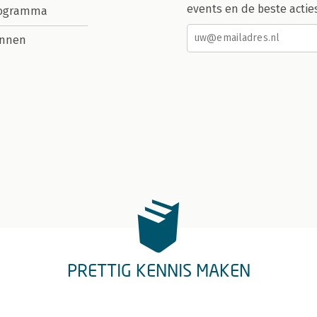
events en de beste actie
rogramma
nnen
PRETTIG KENNIS MAKEN