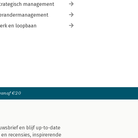
trategisch management
erandermanagement
erk en loopbaan
 vanaf €20
uwsbrief en blijf up-to-date
 en recensies, inspirerende