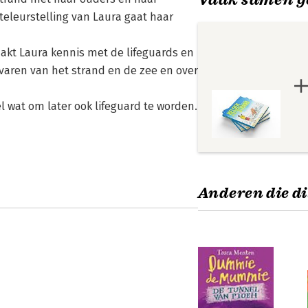
teleurstelling van Laura gaat haar
aakt Laura kennis met de lifeguards en
gevaren van het strand en de zee en over
l wat om later ook lifeguard te worden.
Anderen die di