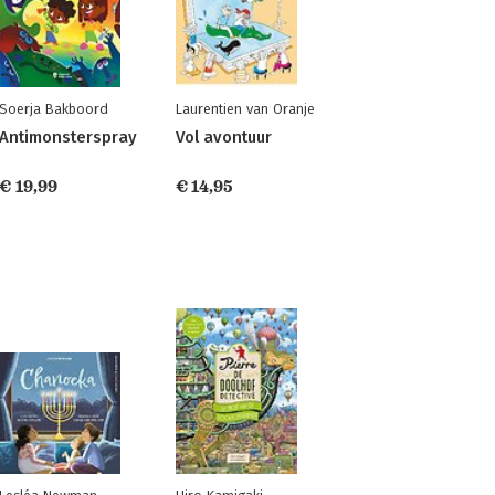
Soerja Bakboord
Laurentien van Oranje
Antimonsterspray
Vol avontuur
€ 19,99
€ 14,95