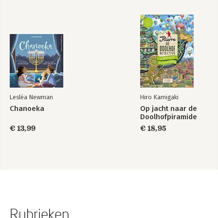
Lesléa Newman
Hiro Kamigaki
Chanoeka
Op jacht naar de
Doolhofpiramide
€ 13,99
€ 18,95
Rubrieken