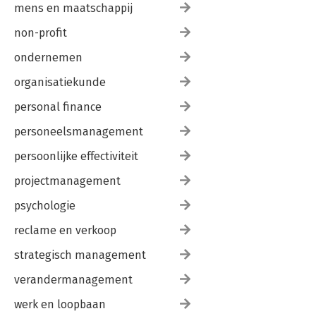
mens en maatschappij
non-profit
ondernemen
organisatiekunde
personal finance
personeelsmanagement
persoonlijke effectiviteit
projectmanagement
psychologie
reclame en verkoop
strategisch management
verandermanagement
werk en loopbaan