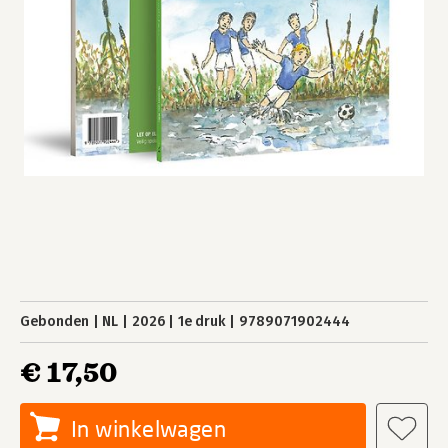
Gebonden
NL
2026
1e druk
9789071902444
€ 17,50
In winkelwagen