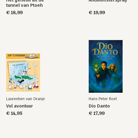
Het geheim uit de
Antimonsterspray
tunnel van Ptoeh
€ 18,99
€ 19,99
Laurentien van Oranje
Hans Peter Roel
Vol avontuur
Dio Danto
€ 14,95
€ 17,99