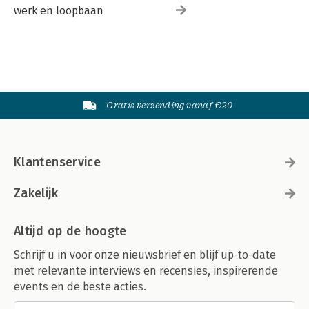
werk en loopbaan
Gratis verzending vanaf €20
Klantenservice
Zakelijk
Altijd op de hoogte
Schrijf u in voor onze nieuwsbrief en blijf up-to-date
met relevante interviews en recensies, inspirerende
events en de beste acties.