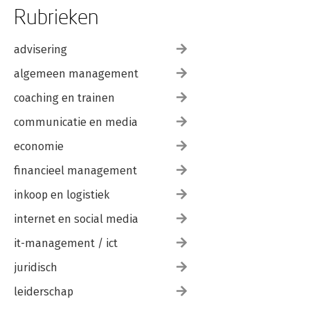
Rubrieken
advisering
algemeen management
coaching en trainen
communicatie en media
economie
financieel management
inkoop en logistiek
internet en social media
it-management / ict
juridisch
leiderschap