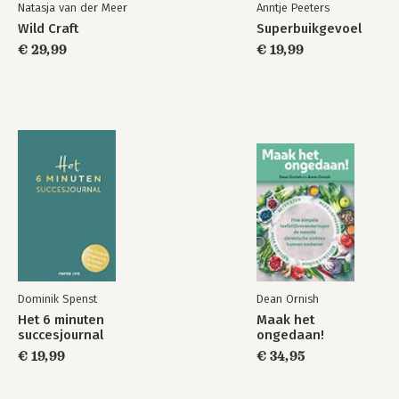
Natasja van der Meer
Anntje Peeters
Wild Craft
Superbuikgevoel
€ 29,99
€ 19,99
Dominik Spenst
Dean Ornish
Het 6 minuten
Maak het
succesjournal
ongedaan!
€ 19,99
€ 34,95