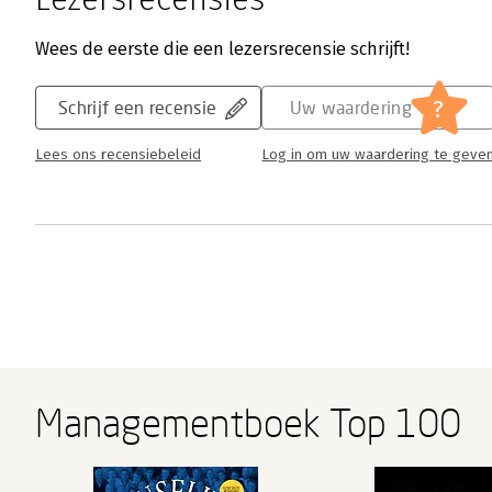
Wees de eerste die een lezersrecensie schrijft!
?
Schrijf een recensie
Uw waardering
Lees ons recensiebeleid
Log in om uw waardering te geve
Managementboek Top 100