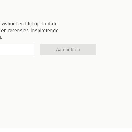
uwsbrief en blijf up-to-date
 en recensies, inspirerende
s.
Aanmelden