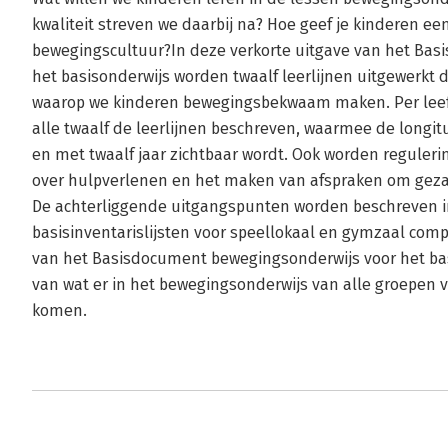
kwaliteit streven we daarbij na? Hoe geef je kinderen ee
bewegingscultuur?In deze verkorte uitgave van het Ba
het basisonderwijs worden twaalf leerlijnen uitgewerkt
waarop we kinderen bewegingsbekwaam maken. Per leef
alle twaalf de leerlijnen beschreven, waarmee de longitu
en met twaalf jaar zichtbaar wordt. Ook worden reguler
over hulpverlenen en het maken van afspraken om geza
De achterliggende uitgangspunten worden beschreven i
basisinventarislijsten voor speellokaal en gymzaal comp
van het Basisdocument bewegingsonderwijs voor het bas
van wat er in het bewegingsonderwijs van alle groepen 
komen.