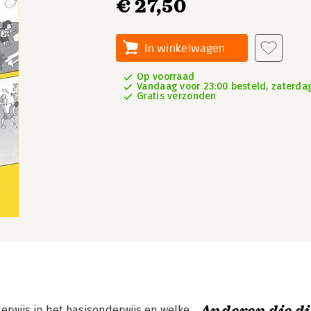
€ 27,50
In winkelwagen
Op voorraad
Vandaag voor 23:00 besteld, zaterdag
Gratis verzonden
erwijs in het basisonderwijs en welke