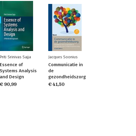
Priti Srinivas Sajja
Jacques Soonius
Essence of
Communicatie in
Systems Analysis
de
and Design
gezondheidszorg
€ 90,99
€ 41,50