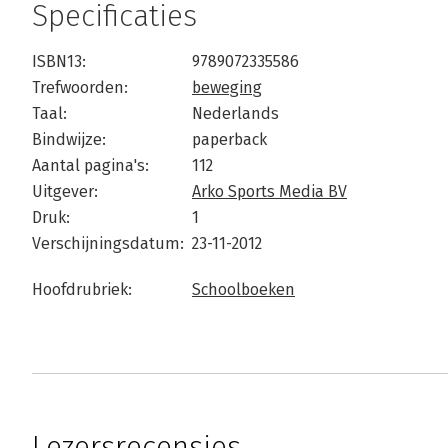
Specificaties
ISBN13:
9789072335586
Trefwoorden:
beweging
Taal:
Nederlands
Bindwijze:
paperback
Aantal pagina's:
112
Uitgever:
Arko Sports Media BV
Druk:
1
Verschijningsdatum:
23-11-2012
Hoofdrubriek:
Schoolboeken
Lezersrecensies