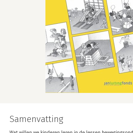
Samenvatting
Wat willen we kinderen leren in de lessen bewegingsond