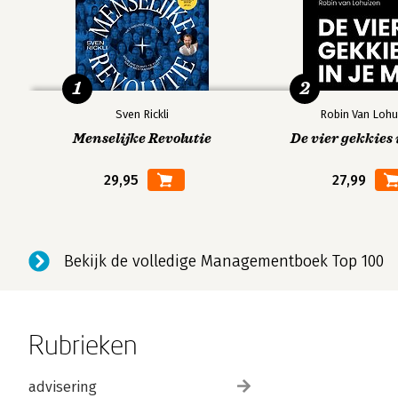
1
2
Sven Rickli
Robin Van Lohu
Menselijke Revolutie
De vier gekkies 
29,95
27,99
Bekijk de volledige Managementboek Top 100
Rubrieken
advisering