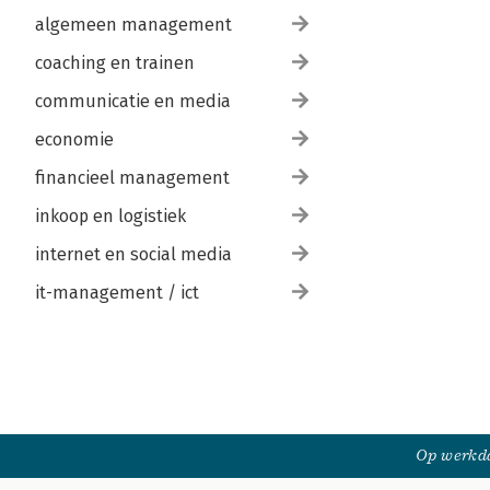
algemeen management
coaching en trainen
communicatie en media
economie
financieel management
inkoop en logistiek
internet en social media
it-management / ict
Op werkda