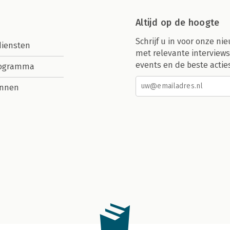
Altijd op de hoogte
Schrijf u in voor onze nie
diensten
met relevante interviews
events en de beste actie
rogramma
nnen