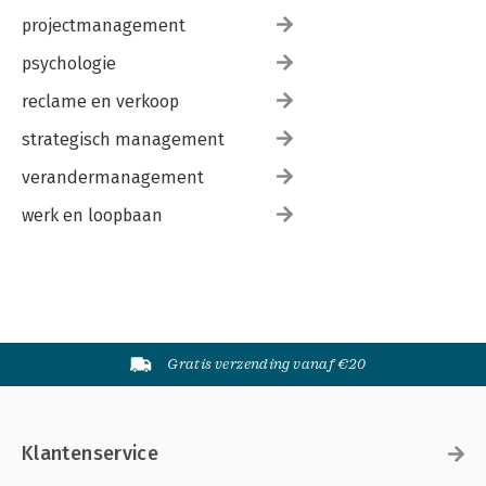
projectmanagement
psychologie
reclame en verkoop
strategisch management
verandermanagement
werk en loopbaan
Gratis verzending vanaf €20
Klantenservice