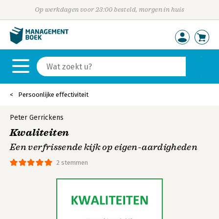
Op werkdagen voor 23:00 besteld, morgen in huis
Persoonlijke effectiviteit
Peter Gerrickens
Kwaliteiten
Een verfrissende kijk op eigen-aardigheden
2 stemmen