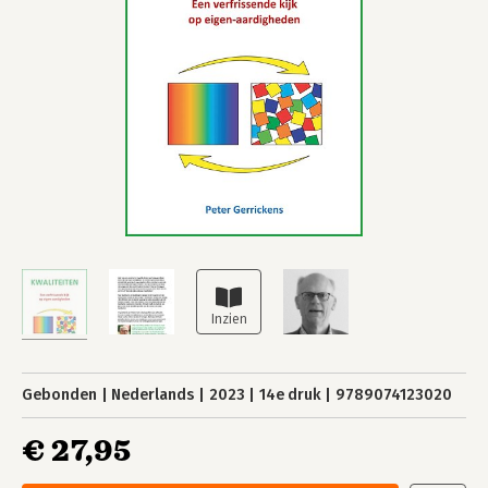
Gebonden
Nederlands
2023
14e druk
9789074123020
€ 27,95