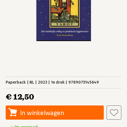
Paperback
NL
2023
1e druk
9789075145649
€ 12,50
In winkelwagen