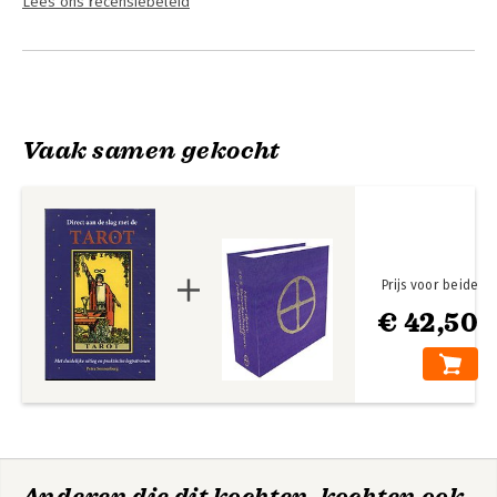
Lees ons recensiebeleid
Vaak samen gekocht
Prijs voor beide
€ 42,50
Anderen die dit kochten, kochten ook