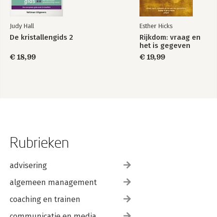
Judy Hall
Esther Hicks
De kristallengids 2
Rijkdom: vraag en
het is gegeven
€ 18,99
€ 19,99
Rubrieken
advisering
algemeen management
coaching en trainen
communicatie en media