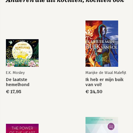
E.K. Mosley
Marijke de Waal Malefijt
De laatste
Ik heb er mijn buik
hemelhond
van vol!
€ 17,95
€ 24,50