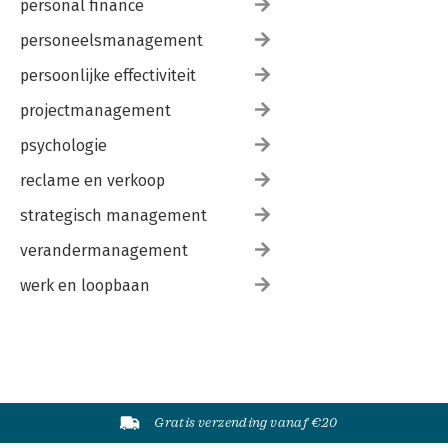
personal finance
personeelsmanagement
persoonlijke effectiviteit
projectmanagement
psychologie
reclame en verkoop
strategisch management
verandermanagement
werk en loopbaan
Gratis verzending vanaf €20