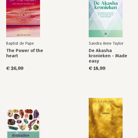
Baptist de Pape
Sandra Anne Taylor
The Power of the
De Akasha
heart
kronieken - Made
easy
€ 26,99
€ 18,99