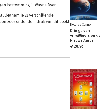
eigen bestemming.’ –Wayne Dyer
at Abraham je 22 verschillende
 ben zeer onder de indruk van dit boek!’
Dolores Cannon
Drie golven
vrijwilligers en de
Nieuwe Aarde
€ 26,95