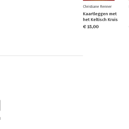
Christiane Renner
Kaartleggen met
het Keltisch Kruis
€ 15,00
n