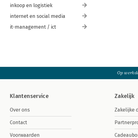
inkoop en logistiek
internet en social media
it-management / ict
Op werkda
Klantenservice
Zakelijk
Over ons
Zakelijke 
Contact
Partnerp
Voorwaarden
Cadeaubo