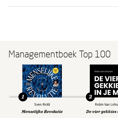
Managementboek Top 100
1
2
Sven Rickli
Robin Van Lohu
Menselijke Revolutie
De vier gekkies 