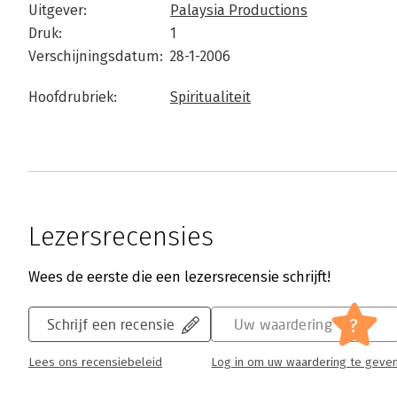
Uitgever:
Palaysia Productions
Druk:
1
Verschijningsdatum:
28-1-2006
Hoofdrubriek:
Spiritualiteit
Lezersrecensies
Wees de eerste die een lezersrecensie schrijft!
?
Schrijf een recensie
Uw waardering
Lees ons recensiebeleid
Log in om uw waardering te geve