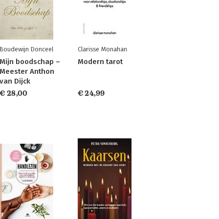
Boudewijn Donceel
Clarisse Monahan
Mijn boodschap –
Modern tarot
Meester Anthon
van Dijck
€ 28,00
€ 24,99