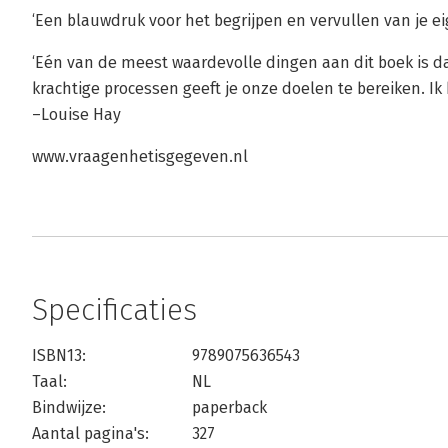
‘Een blauwdruk voor het begrijpen en vervullen van je 
‘Eén van de meest waardevolle dingen aan dit boek is d
krachtige processen geeft je onze doelen te bereiken. Ik
–Louise Hay
www.vraagenhetisgegeven.nl
Specificaties
ISBN13:
9789075636543
Taal:
NL
Bindwijze:
paperback
Aantal pagina's:
327