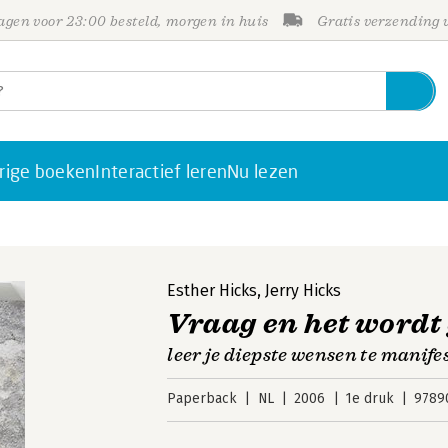
gen voor 23:00 besteld, morgen in huis
Gratis verzending
rige boeken
Interactief leren
Nu lezen
Esther Hicks
,
Jerry Hicks
Vraag en het wordt
leer je diepste wensen te manife
Paperback
NL
2006
1e druk
9789