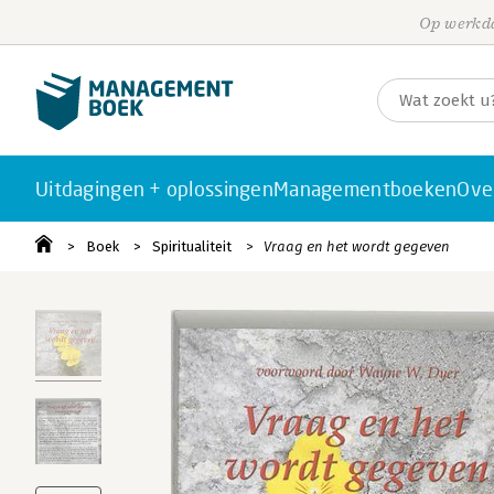
Op werkda
Uitdagingen + oplossingen
Managementboeken
Ove
Boek
Spiritualiteit
Vraag en het wordt gegeven