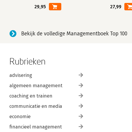
29,95
27,99
Bekijk de volledige Managementboek Top 100
Rubrieken
advisering
algemeen management
coaching en trainen
communicatie en media
economie
financieel management