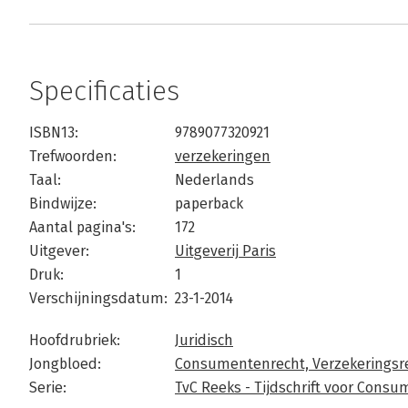
Specificaties
ISBN13:
9789077320921
Trefwoorden:
verzekeringen
Taal:
Nederlands
Bindwijze:
paperback
Aantal pagina's:
172
Uitgever:
Uitgeverij Paris
Druk:
1
Verschijningsdatum:
23-1-2014
Hoofdrubriek:
Juridisch
Jongbloed:
Consumentenrecht,
Verzekeringsre
Serie:
TvC Reeks - Tijdschrift voor Cons