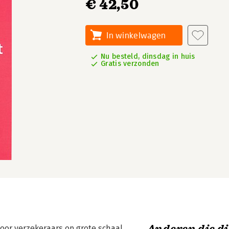
€ 42,50
In winkelwagen
Nu besteld, dinsdag in huis
Gratis verzonden
door verzekeraars op grote schaal