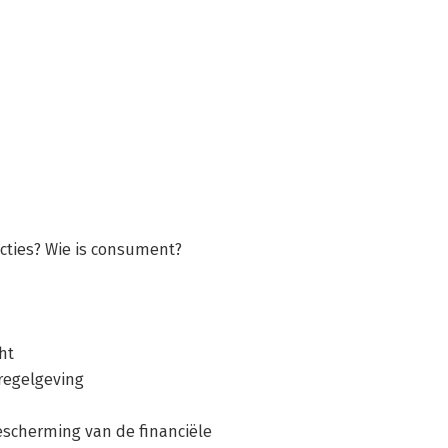
acties? Wie is consument?
ht
 regelgeving
bescherming van de financiële