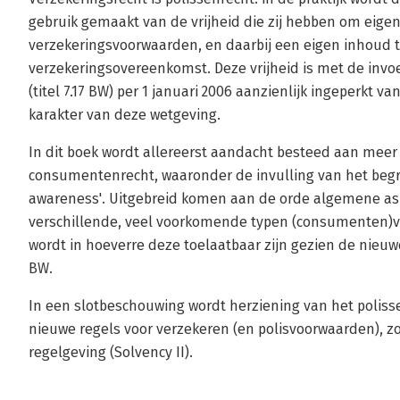
gebruik gemaakt van de vrijheid die zij hebben om eige
verzekeringsvoorwaarden, en daarbij een eigen inhoud 
verzekeringsovereenkomst. Deze vrijheid is met de invo
(titel 7.17 BW) per 1 januari 2006 aanzienlijk ingeperkt
karakter van deze wetgeving.
In dit boek wordt allereerst aandacht besteed aan mee
consumentenrecht, waaronder de invulling van het begri
awareness'. Uitgebreid komen aan de orde algemene as
verschillende, veel voorkomende typen (consumenten)
wordt in hoeverre deze toelaatbaar zijn gezien de nieuw
BW.
In een slotbeschouwing wordt herziening van het polisse
nieuwe regels voor verzekeren (en polisvoorwaarden), z
regelgeving (Solvency II).