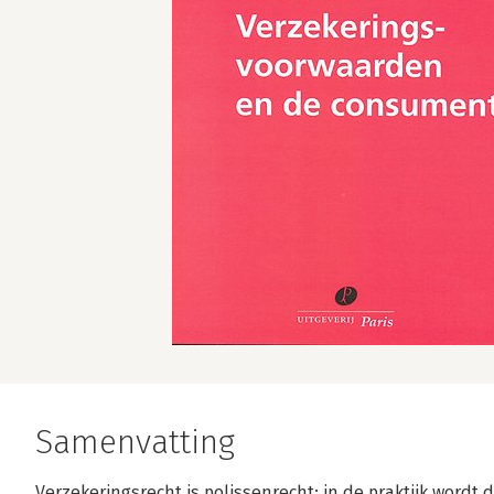
Samenvatting
Verzekeringsrecht is polissenrecht: in de praktijk wordt 