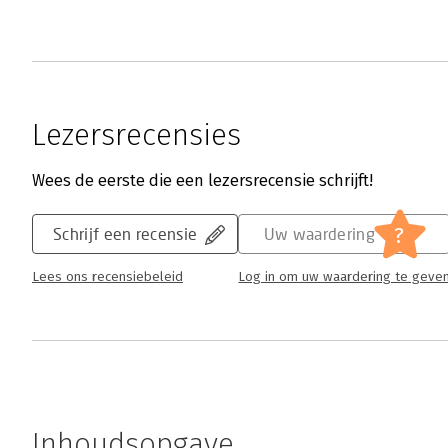
Lezersrecensies
Wees de eerste die een lezersrecensie schrijft!
?
Schrijf een recensie
Uw waardering
Lees ons recensiebeleid
Log in om uw waardering te geve
Inhoudsopgave