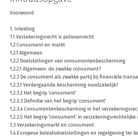
Voorwoord
1. Inleiding
1.1 Verzekeringsrecht is polissenrecht
1.2 Consument en markt
1.2.1 Algemeen
1.2.2 Doelstellingen van consumentenbescherming
1.2.2.1 Algemeen: de zwakke consument?
1.2.3 De consument als zwakke partij bij financiële trans
1.2.3.1 Verdergaande bescherming noodzakelijk?
1.2.3.2 Het begrip 'consument'
1.2.3.3 Definitie van het begrip 'consument'
1.2.3.4 Consumentenbescherming in het verzekeringsrec
1.2.3.5 Het begrip 'consument' in verzekeringsrechtelijke
1.3 Verzekeringsmarkt en consument
1.4 Europese beleidsdoelstellingen en regelgeving ter 