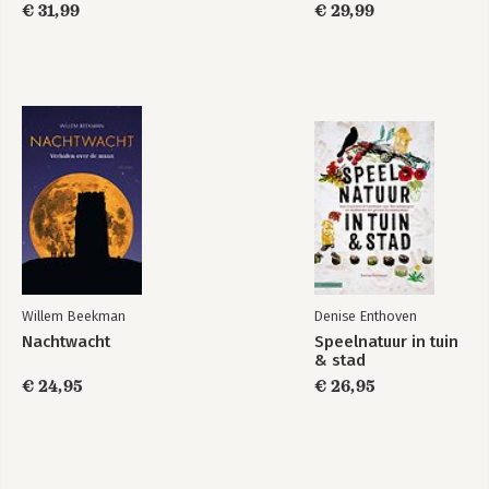
€ 31,99
€ 29,99
Willem Beekman
Denise Enthoven
Nachtwacht
Speelnatuur in tuin
& stad
€ 24,95
€ 26,95