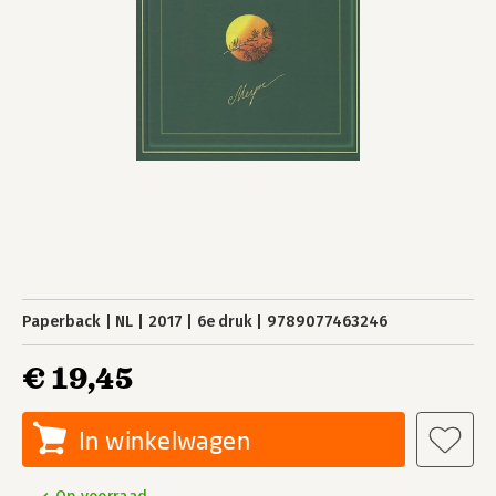
Paperback
NL
2017
6e druk
9789077463246
€ 19,45
In winkelwagen