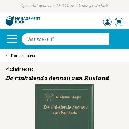
Op werkdagen voor 23:00 besteld, morgen in huis
Flora en fauna
Vladimir Megre
De rinkelende dennen van Rusland