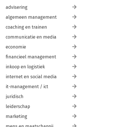
advisering
algemeen management
coaching en trainen
communicatie en media
economie
financieel management
inkoop en logistiek
internet en social media
it-management / ict
juridisch
leiderschap
marketing
mens en maatschappij