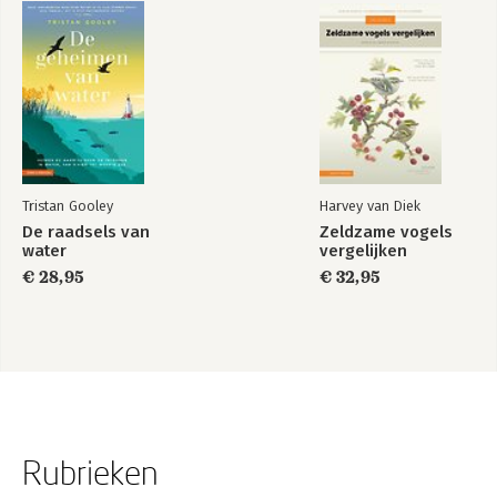
Tristan Gooley
Harvey van Diek
De raadsels van
Zeldzame vogels
water
vergelijken
€ 28,95
€ 32,95
Rubrieken