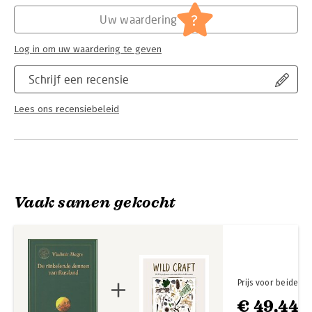
Hoofdrubriek:
Flora en fauna
?
Uw waardering
Log in om uw waardering te geven
Schrijf een recensie
Lees ons recensiebeleid
Vaak samen gekocht
Prijs voor beide
€ 49,44