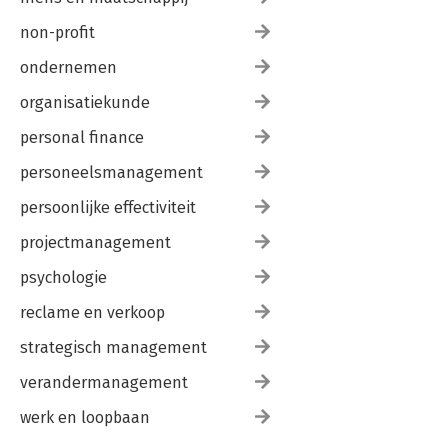
non-profit
ondernemen
organisatiekunde
personal finance
personeelsmanagement
persoonlijke effectiviteit
projectmanagement
psychologie
reclame en verkoop
strategisch management
verandermanagement
werk en loopbaan