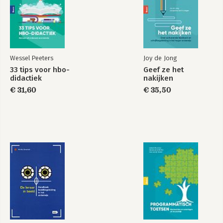
Wessel Peeters
Joy de Jong
33 tips voor hbo-
Geef ze het
didactiek
nakijken
€ 31,60
€ 35,50