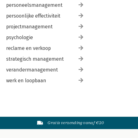
personeelsmanagement
persoonlijke effectiviteit
projectmanagement
psychologie
reclame en verkoop
strategisch management
verandermanagement
werk en loopbaan
Gratis verzending vanaf €20