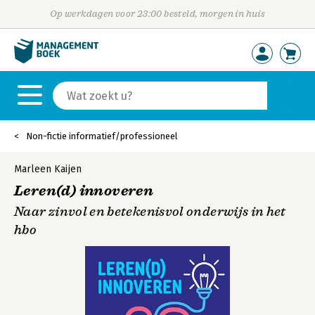
Op werkdagen voor 23:00 besteld, morgen in huis
Non-fictie informatief/professioneel
Marleen Kaijen
Leren(d) innoveren
Naar zinvol en betekenisvol onderwijs in het
hbo