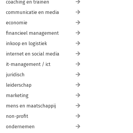
coaching en trainen
communicatie en media
economie
financieel management
inkoop en logistiek
internet en social media
it-management / ict
juridisch
leiderschap
marketing
mens en maatschappij
non-profit
ondernemen