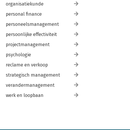
organisatiekunde
personal finance
personeelsmanagement
persoonlijke effectiviteit
projectmanagement
psychologie
reclame en verkoop
strategisch management
verandermanagement
werk en loopbaan