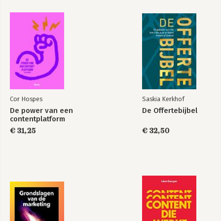
Cor Hospes
Saskia Kerkhof
De power van een
De Offertebijbel
contentplatform
€ 31,25
€ 32,50