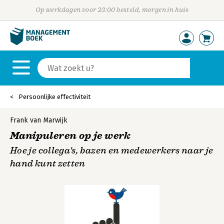
Op werkdagen voor 23:00 besteld, morgen in huis
Persoonlijke effectiviteit
Frank van Marwijk
Manipuleren op je werk
Hoe je collega's, bazen en medewerkers naar je
hand kunt zetten