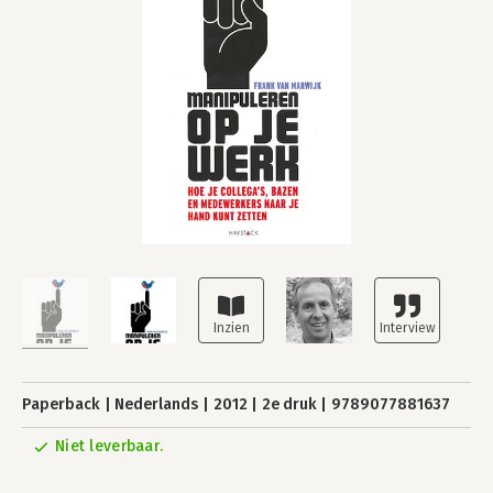
Paperback
Nederlands
2012
2e druk
9789077881637
Niet leverbaar.