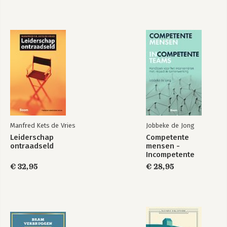
Manfred Kets de Vries
Jobbeke de Jong
Leiderschap
Competente
ontraadseld
mensen -
Incompetente
teams
€ 32,95
€ 28,95