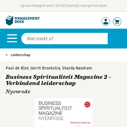
Op werkdagen voor 23:00 besteld, morgen in huis
Leiderschap
Paul de Blot
,
Gerrit Broekstra
,
Sharda Nandram
Business Spiritualiteit Magazine 2 -
Verbindend leiderschap
Nyenrode