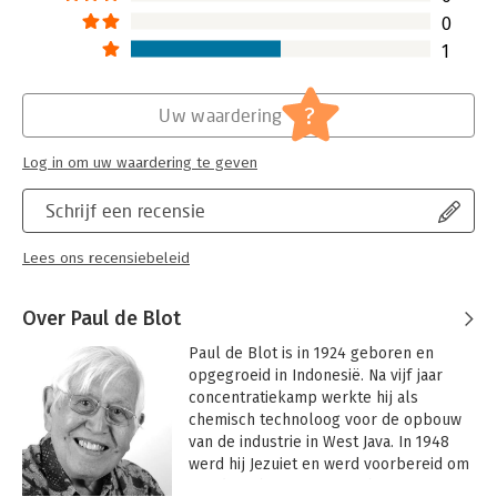
0
1
?
Uw waardering
Log in om uw waardering te geven
Schrijf een recensie
Lees ons recensiebeleid
Over Paul de Blot
Paul de Blot is in 1924 geboren en 
opgegroeid in Indonesië. Na vijf jaar 
concentratiekamp werkte hij als 
chemisch technoloog voor de opbouw 
van de industrie in West Java. In 1948 
werd hij Jezuiet en werd voorbereid om 
aan de opbouw van Hiroshima te 