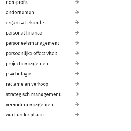
non-profit
ondernemen
organisatiekunde
personal finance
personeelsmanagement
persoonlijke effectiviteit
projectmanagement
psychologie
reclame en verkoop
strategisch management
verandermanagement
werk en loopbaan